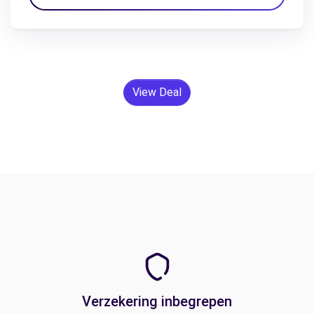
View Deal
Verzekering inbegrepen