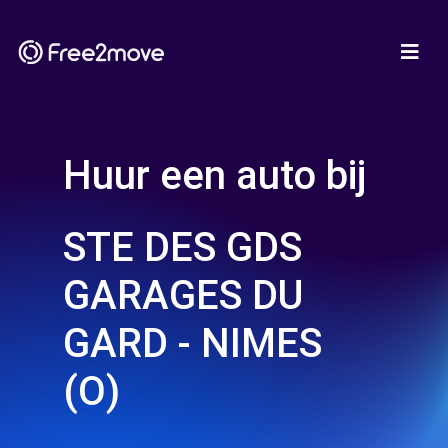
Huur een auto bij
STE DES GDS
GARAGES DU
GARD - NIMES
(O)