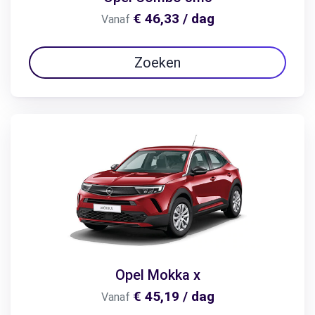
€ 46,33 / dag
Vanaf
Zoeken
Opel Mokka x
€ 45,19 / dag
Vanaf