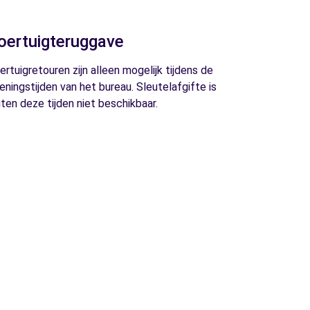
oertuigteruggave
ertuigretouren zijn alleen mogelijk tijdens de
eningstijden van het bureau. Sleutelafgifte is
iten deze tijden niet beschikbaar.