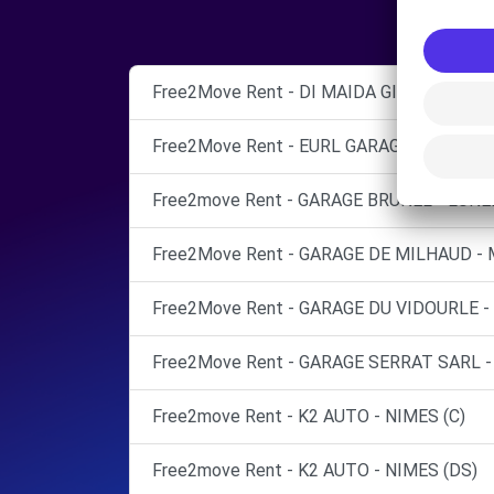
Free2Move Rent - DI MAIDA GIUSEPPE - 
Free2Move Rent - EURL GARAGE ROPA - M
Free2move Rent - GARAGE BRUNEL - LUNEL
Free2Move Rent - GARAGE DE MILHAUD - 
Free2Move Rent - GARAGE DU VIDOURLE -
Free2Move Rent - GARAGE SERRAT SARL -
Free2move Rent - K2 AUTO - NIMES (C)
Free2move Rent - K2 AUTO - NIMES (DS)