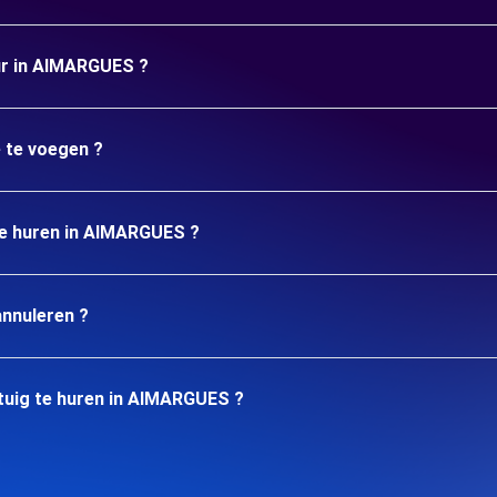
uur in AIMARGUES ?
e te voegen ?
 te huren in AIMARGUES ?
annuleren ?
tuig te huren in AIMARGUES ?