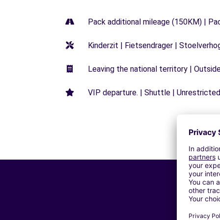
Pack additional mileage (150KM) | Pa
Kinderzit | Fietsendrager | Stoelverho
Leaving the national territory | Outsid
VIP departure. | Shuttle | Unrestricted