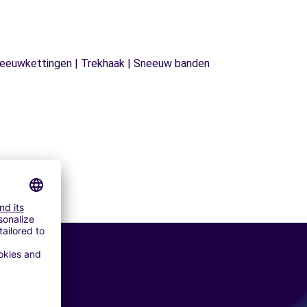
| Sneeuwkettingen | Trekhaak | Sneeuw banden