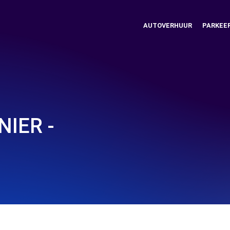
AUTOVERHUUR
PARKEE
IER -