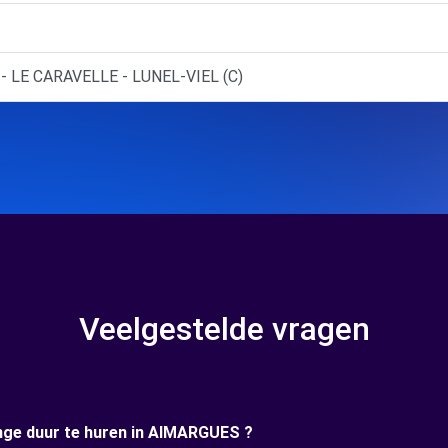
- LE CARAVELLE - LUNEL-VIEL (C)
Veelgestelde vragen
ange duur te huren in AIMARGUES ?