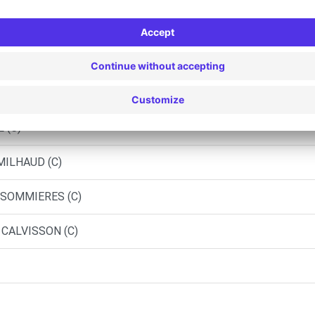
GARAGE DI MAIDA - LA GRANDE-MOTTE (C)
AUGUIO (C)
 (C)
MILHAUD (C)
 SOMMIERES (C)
 CALVISSON (C)