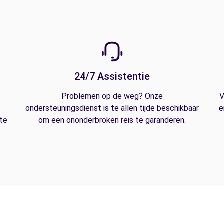
24/7 Assistentie
Problemen op de weg? Onze
V
ondersteuningsdienst is te allen tijde beschikbaar
e
 te
om een ononderbroken reis te garanderen.