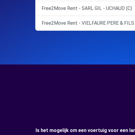
Free2Move Rent - SARL GIL - UCHAUD (C)
Free2Move Rent - VIELFAURE PERE & FILS 
Is het mogelijk om een voertuig voor een l