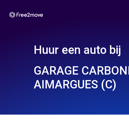
Huur een auto bij
GARAGE CARBONN
AIMARGUES (C)