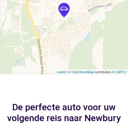
Leaflet
| ©
OpenStreetMap
contributors ©
CARTO
De perfecte auto voor uw
volgende reis naar Newbury