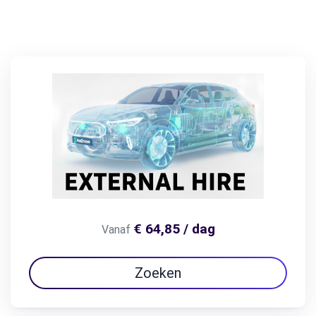
€ 64,85 / dag
Vanaf
Zoeken