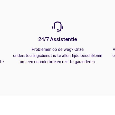
24/7 Assistentie
Problemen op de weg? Onze
V
ondersteuningsdienst is te allen tijde beschikbaar
e
 te
om een ononderbroken reis te garanderen.