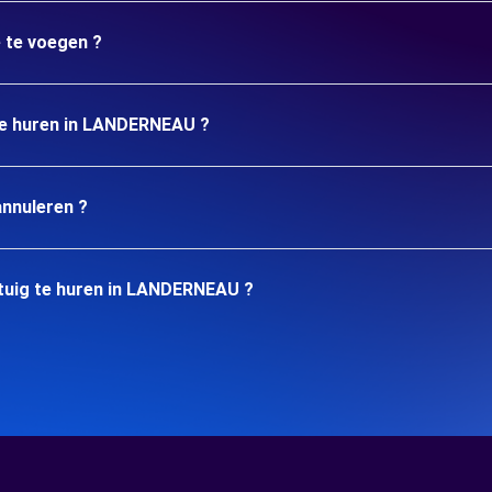
e te voegen ?
 te huren in LANDERNEAU ?
annuleren ?
tuig te huren in LANDERNEAU ?