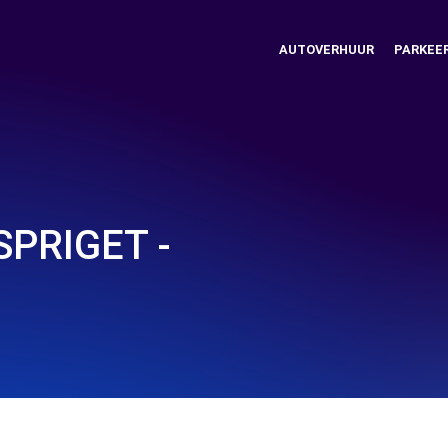
AUTOVERHUUR
PARKEE
PRIGET -