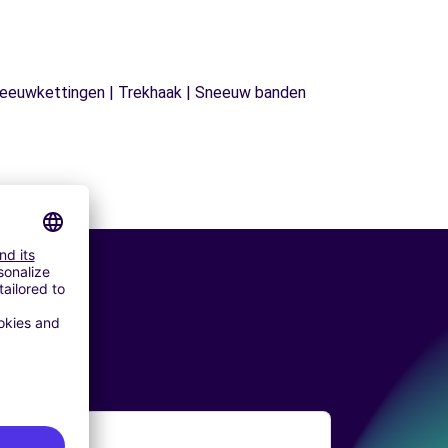
| Sneeuwkettingen | Trekhaak | Sneeuw banden