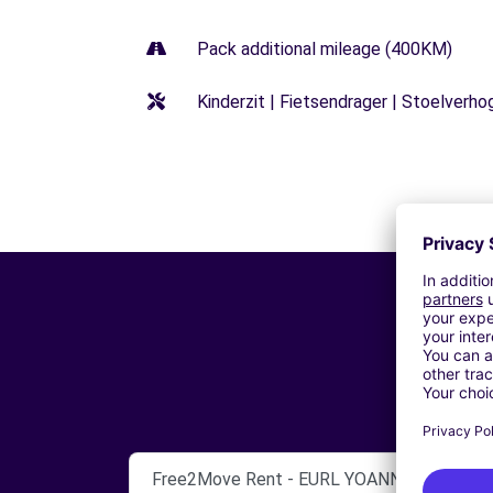
Pack additional mileage (400KM)
Kinderzit | Fietsendrager | Stoelverho
Free2Move Rent - EURL YOANN DOUGUEDR