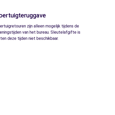
oertuigteruggave
ertuigretouren zijn alleen mogelijk tijdens de
eningstijden van het bureau. Sleutelafgifte is
iten deze tijden niet beschikbaar.