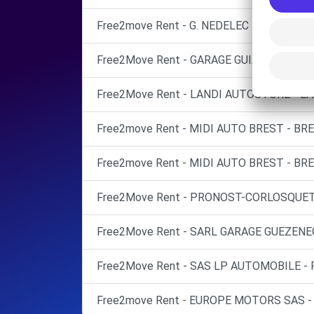
Free2move Rent - G. NEDELEC BREST - BR
Free2Move Rent - GARAGE GUIANVARCH - 
Free2Move Rent - LANDI AUTOSTORE - LA
Free2move Rent - MIDI AUTO BREST - BRE
Free2move Rent - MIDI AUTO BREST - BRE
Free2Move Rent - PRONOST-CORLOSQUET 
Free2Move Rent - SARL GARAGE GUEZENEC
Free2Move Rent - SAS LP AUTOMOBILE -
Free2move Rent - EUROPE MOTORS SAS -