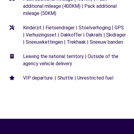
additional mileage (400KM) | Pack additional
mileage (50KM)
Kinderzit | Fietsendrager | Stoelverhoging | GPS
| Verhuizingsset | Dakkoffer | Dakrails | Skidrager
| Sneeuwkettingen | Trekhaak | Sneeuw banden
Leaving the national territory | Outside of the
agency vehicle delivery
VIP departure. | Shuttle | Unrestricted fuel