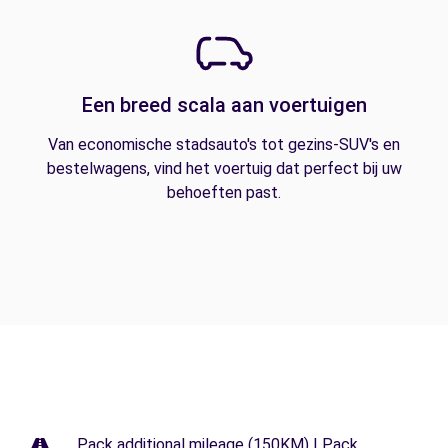
Een breed scala aan voertuigen
Van economische stadsauto's tot gezins-SUV's en
bestelwagens, vind het voertuig dat perfect bij uw
behoeften past.
Pack additional mileage (150KM) | Pack