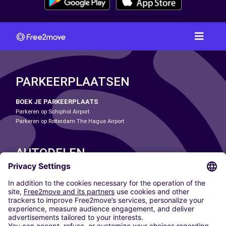
PARKEERPLAATSEN
BOEK JE PARKEERPLAATS
Parkeren op Schiphol Airport
Parkeren op Rotterdam The Hague Airport
AUTODELEN
ONZE STEDEN
Paris
Madrid
Washington DC
Milaan
Rome