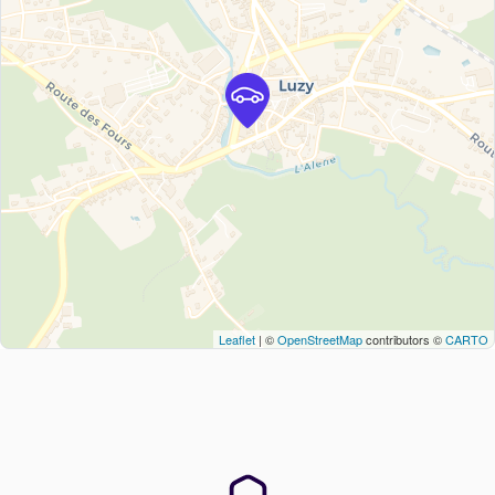
Leaflet
| ©
OpenStreetMap
contributors ©
CARTO