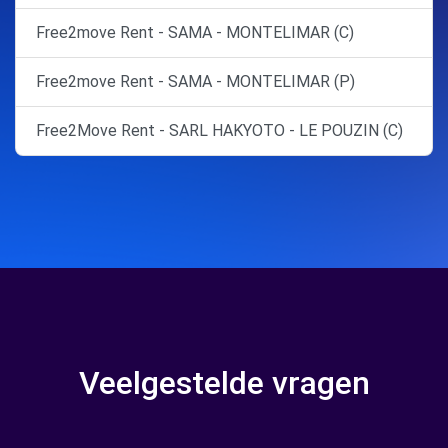
Free2move Rent - SAMA - MONTELIMAR (C)
Free2move Rent - SAMA - MONTELIMAR (P)
Free2Move Rent - SARL HAKYOTO - LE POUZIN (C)
Veelgestelde vragen