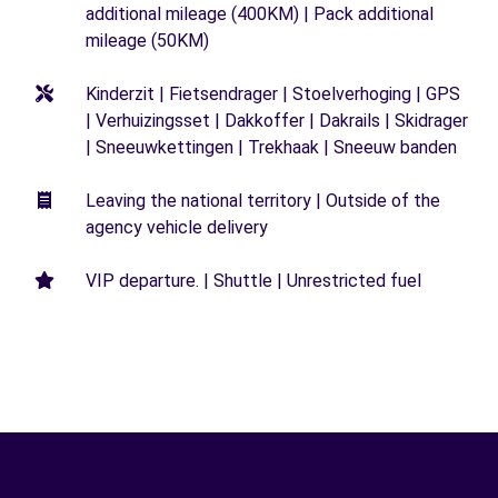
additional mileage (400KM) | Pack additional
mileage (50KM)
Kinderzit | Fietsendrager | Stoelverhoging | GPS
| Verhuizingsset | Dakkoffer | Dakrails | Skidrager
| Sneeuwkettingen | Trekhaak | Sneeuw banden
Leaving the national territory | Outside of the
agency vehicle delivery
VIP departure. | Shuttle | Unrestricted fuel