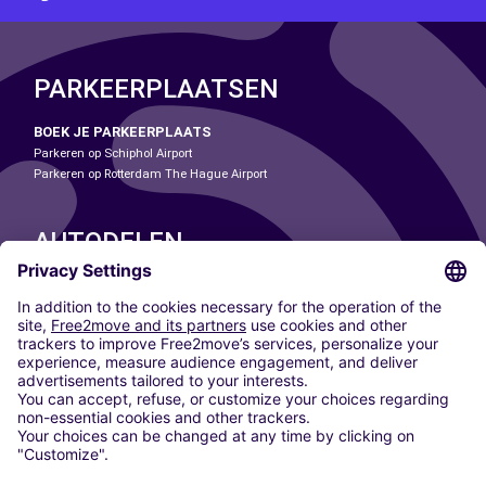
PARKEERPLAATSEN
BOEK JE PARKEERPLAATS
Parkeren op Schiphol Airport
Parkeren op Rotterdam The Hague Airport
AUTODELEN
ONZE STEDEN
Paris
Madrid
Washington DC
Milaan
Rome
Turijn
Wenen
Berlijn
Keulen