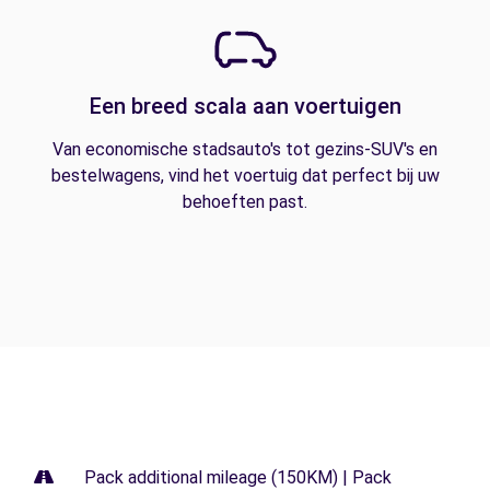
Een breed scala aan voertuigen
Van economische stadsauto's tot gezins-SUV's en
bestelwagens, vind het voertuig dat perfect bij uw
behoeften past.
Pack additional mileage (150KM) | Pack