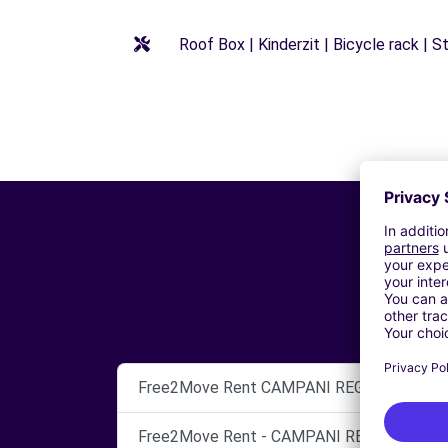
Roof Box | Kinderzit | Bicycle rack | 
Free2Move Rent CAMPANI REGGIO EMILIA
Free2Move Rent - CAMPANI REGGIO EMILIA