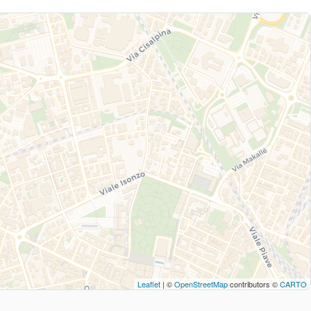
Leaflet
| ©
OpenStreetMap
contributors ©
CARTO