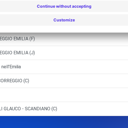
- REGGIO EMILIA (C)
REGGIO EMILIA (AR)
REGGIO EMILIA (F)
REGGIO EMILIA (J)
ell'Emilia
CORREGGIO (C)
I GLAUCO - SCANDIANO (C)