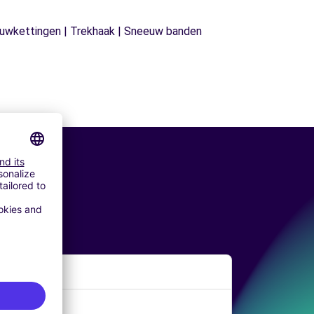
neeuwkettingen | Trekhaak | Sneeuw banden