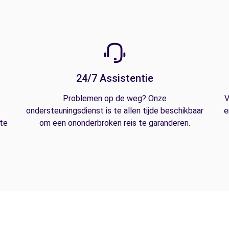
24/7 Assistentie
Problemen op de weg? Onze
V
ondersteuningsdienst is te allen tijde beschikbaar
e
 te
om een ononderbroken reis te garanderen.