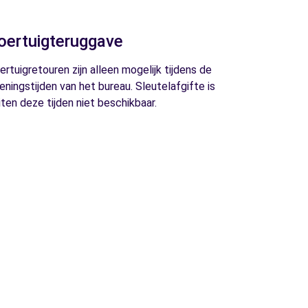
oertuigteruggave
ertuigretouren zijn alleen mogelijk tijdens de
eningstijden van het bureau. Sleutelafgifte is
iten deze tijden niet beschikbaar.