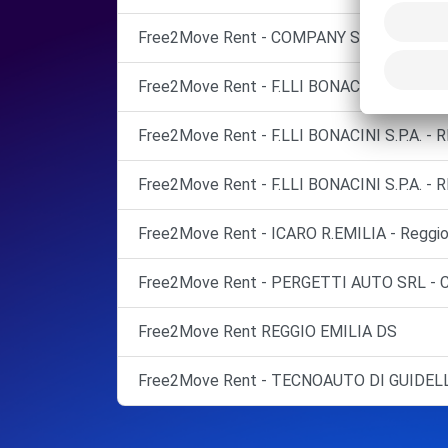
Free2Move Rent - COMPANY SERVICE SPA 
Free2Move Rent - F.LLI BONACINI S.P.A. - 
Free2Move Rent - F.LLI BONACINI S.P.A. - 
Free2Move Rent - F.LLI BONACINI S.P.A. - 
Free2Move Rent - ICARO R.EMILIA - Reggio n
Free2Move Rent - PERGETTI AUTO SRL - 
Free2Move Rent REGGIO EMILIA DS
Free2Move Rent - TECNOAUTO DI GUIDELL