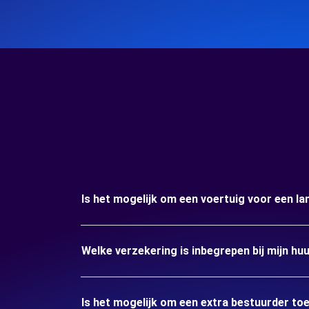
Is het mogelijk om een voertuig voor een lan
Welke verzekering is inbegrepen bij mijn huu
Is het mogelijk om een extra bestuurder to