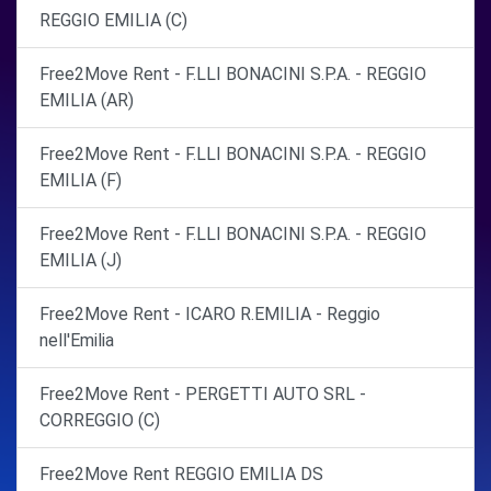
REGGIO EMILIA (C)
Free2Move Rent - F.LLI BONACINI S.P.A. - REGGIO
EMILIA (AR)
Free2Move Rent - F.LLI BONACINI S.P.A. - REGGIO
EMILIA (F)
Free2Move Rent - F.LLI BONACINI S.P.A. - REGGIO
EMILIA (J)
Free2Move Rent - ICARO R.EMILIA - Reggio
nell'Emilia
Free2Move Rent - PERGETTI AUTO SRL -
CORREGGIO (C)
Free2Move Rent REGGIO EMILIA DS