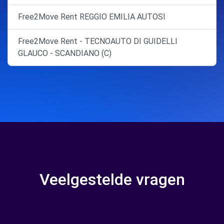
Free2Move Rent REGGIO EMILIA AUTOSI
Free2Move Rent - TECNOAUTO DI GUIDELLI
GLAUCO - SCANDIANO (C)
Veelgestelde vragen