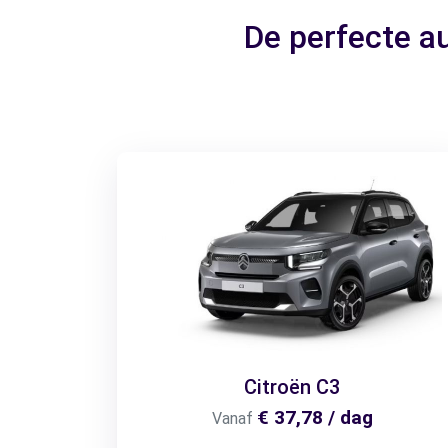
De perfecte a
Citroën C3
€ 37,78 / dag
Vanaf