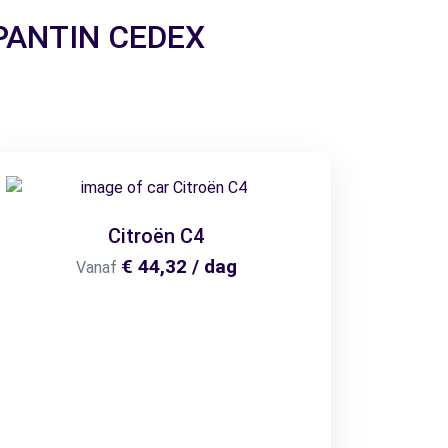
r PANTIN CEDEX
Citroën C4
€ 44,32 / dag
Vanaf