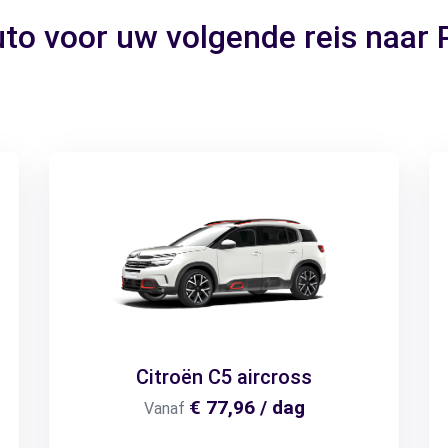
uto voor uw volgende reis naa
Citroën C5 aircross
€ 77,96 / dag
Vanaf