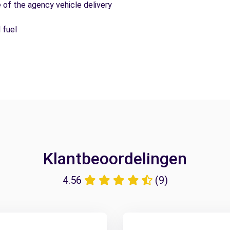
e of the agency vehicle delivery
 fuel
Klantbeoordelingen
4.56
(9)