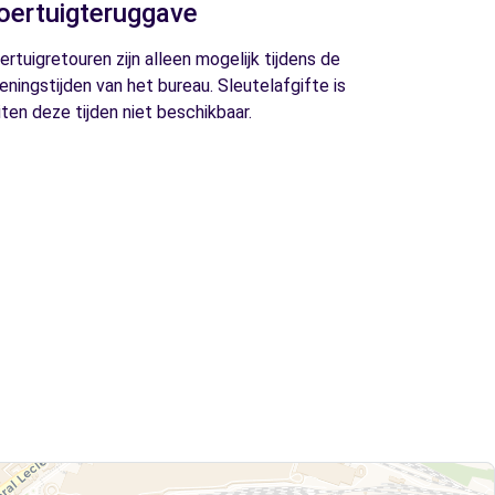
oertuigteruggave
ertuigretouren zijn alleen mogelijk tijdens de
eningstijden van het bureau. Sleutelafgifte is
iten deze tijden niet beschikbaar.