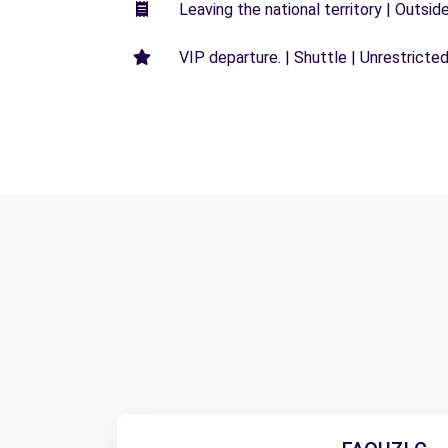
Leaving the national territory | Outsid
VIP departure. | Shuttle | Unrestricted