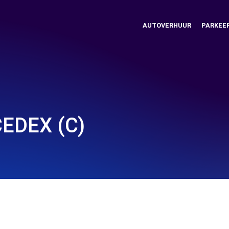
AUTOVERHUUR
PARKEE
CEDEX (C)