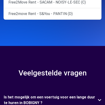
Free2Move Rent - SACAM - NOISY-LE-SEC (C)
Free2move Rent - S&You - PANTIN (D)
Veelgestelde vragen
Is het mogelijk om een voertuig voor een lange duur
te huren in BOBIGNY ?