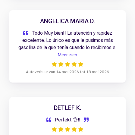
ANGELICA MARIA D.
Todo Muy bien!! La atención y rapidez
excelente. Lo único es que le pusimos más
gasolina de la que tenía cuando lo recibimos el
día 14, y ese dinero no se nos ha devuelto
Meer zien
porque el sistema es así.
Autoverhuur van 14 mei 2026 tot 18 mei 2026
DETLEF K.
Perfekt 👌‼️