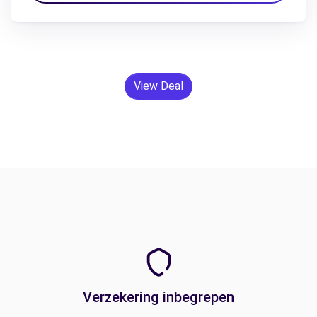
View Deal
Verzekering inbegrepen