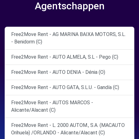
Agentschappen
Free2Move Rent - AG MARINA BAIXA MOTORS, S.L.
- Benidorm (C)
Free2Move Rent - AUTO ALMELA, S.L - Pego (C)
Free2Move Rent - AUTO DENIA - Dénia (O)
Free2Move Rent - AUTO GATA, S.L.U. - Gandía (C)
Free2Move Rent - AUTOS MARCOS -
Alicante/Alacant (C)
Free2Move Rent - L. 2000 AUTOM., S.A. (MACAUTO
Orihuela) /ORLANDO - Alicante/Alacant (C)