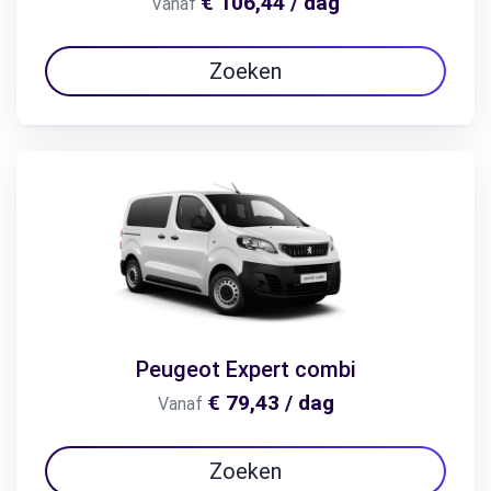
€ 106,44 / dag
Vanaf
Zoeken
Peugeot Expert combi
€ 79,43 / dag
Vanaf
Zoeken