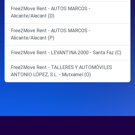
Free2Move Rent - AUTOS MARCOS -
Alicante/Alacant (D)
Free2Move Rent - AUTOS MARCOS -
Alicante/Alacant (P)
Free2Move Rent - LEVANTINA 2000 - Santa Faz (C)
Free2Move Rent - TALLERES Y AUTOMÓVILES
ANTONIO LÓPEZ, S.L. - Mutxamel (O)