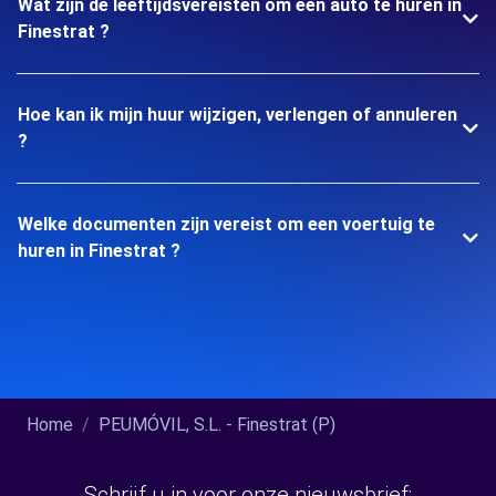
Wat zijn de leeftijdsvereisten om een auto te huren in
Finestrat ?
Hoe kan ik mijn huur wijzigen, verlengen of annuleren
?
Welke documenten zijn vereist om een voertuig te
huren in Finestrat ?
Home
PEUMÓVIL, S.L. - Finestrat (P)
Schrijf u in voor onze nieuwsbrief: