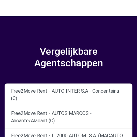
Vergelijkbare
Agentschappen
Free2Move Rent - AUTO INTER S.A - Concentaina
(C)
Free2Move Rent - AUTOS MARCOS -
Alicante/Alacant (C)
Free2Move Rent - L. 2000 AUTOM., S.A. (MACAUTO