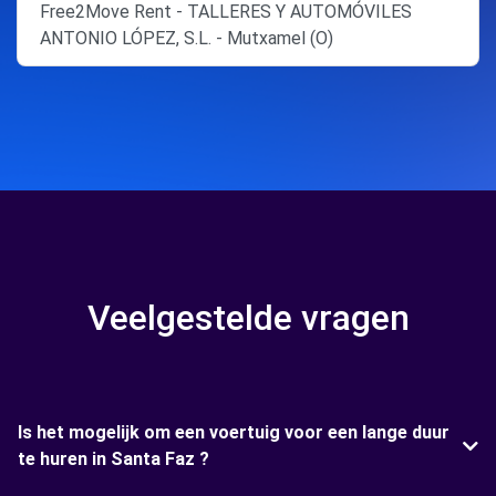
Free2Move Rent - TALLERES Y AUTOMÓVILES
ANTONIO LÓPEZ, S.L. - Mutxamel (O)
Veelgestelde vragen
Is het mogelijk om een voertuig voor een lange duur
te huren in Santa Faz ?