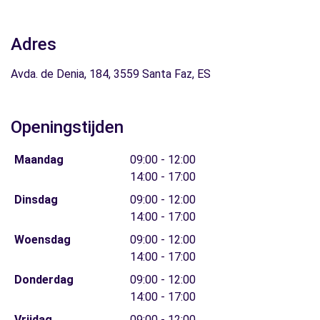
Adres
Avda. de Denia, 184, 3559 Santa Faz, ES
Openingstijden
Maandag
09:00 - 12:00
14:00 - 17:00
Dinsdag
09:00 - 12:00
14:00 - 17:00
Woensdag
09:00 - 12:00
14:00 - 17:00
Donderdag
09:00 - 12:00
14:00 - 17:00
Vrijdag
09:00 - 12:00