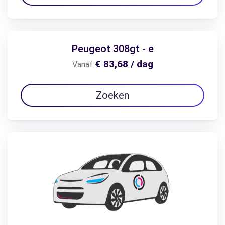
Peugeot 308gt - e
€ 83,68 / dag
Vanaf
Zoeken