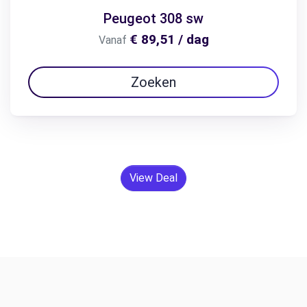
Peugeot 308 sw
€ 89,51 / dag
Vanaf
Zoeken
View Deal