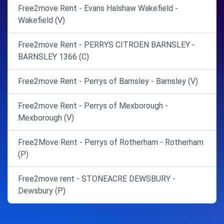
Free2move Rent - Evans Halshaw Wakefield -
Wakefield (V)
Free2move Rent - PERRYS CITROEN BARNSLEY -
BARNSLEY 1366 (C)
Free2move Rent - Perrys of Barnsley - Barnsley (V)
Free2move Rent - Perrys of Mexborough -
Mexborough (V)
Free2Move Rent - Perrys of Rotherham - Rotherham
(P)
Free2move rent - STONEACRE DEWSBURY -
Dewsbury (P)