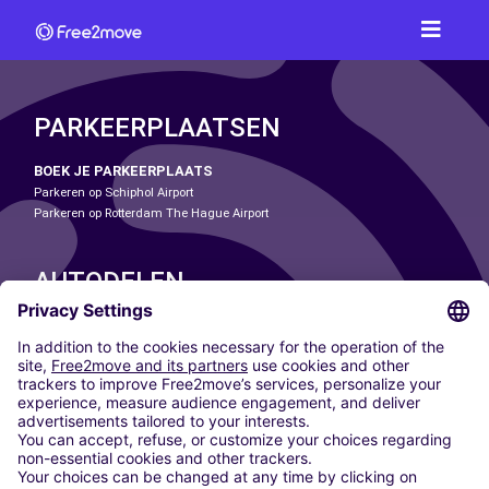
PARKEERPLAATSEN
BOEK JE PARKEERPLAATS
Parkeren op Schiphol Airport
Parkeren op Rotterdam The Hague Airport
AUTODELEN
ONZE STEDEN
Paris
Madrid
Washington DC
Milaan
Rome
Turijn
Wenen