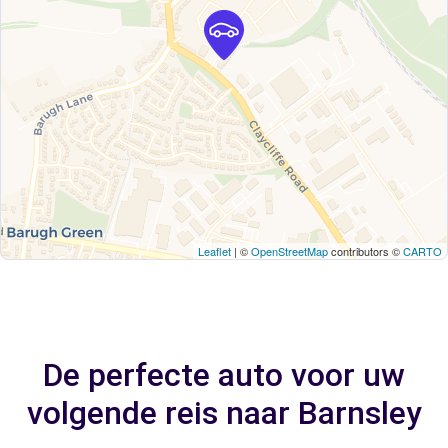
Leaflet
| ©
OpenStreetMap
contributors ©
CARTO
De perfecte auto voor uw
volgende reis naar Barnsley