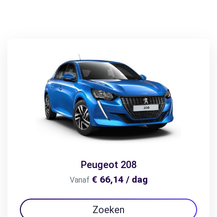
Peugeot 208
€ 66,14 / dag
Vanaf
Zoeken