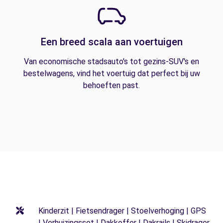
Een breed scala aan voertuigen
Van economische stadsauto's tot gezins-SUV's en
bestelwagens, vind het voertuig dat perfect bij uw
behoeften past.
Kinderzit | Fietsendrager | Stoelverhoging | GPS
| Verhuizingsset | Dakkoffer | Dakrails | Skidrager