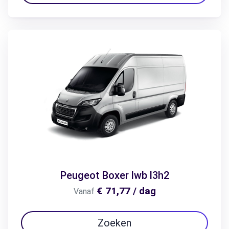
Peugeot Boxer lwb l3h2
€ 71,77 / dag
Vanaf
Zoeken