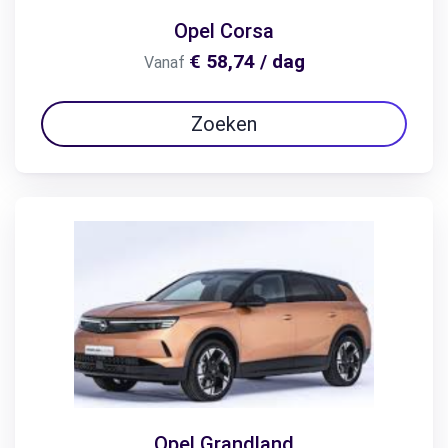
Opel Corsa
€ 58,74 / dag
Vanaf
Zoeken
Opel Grandland