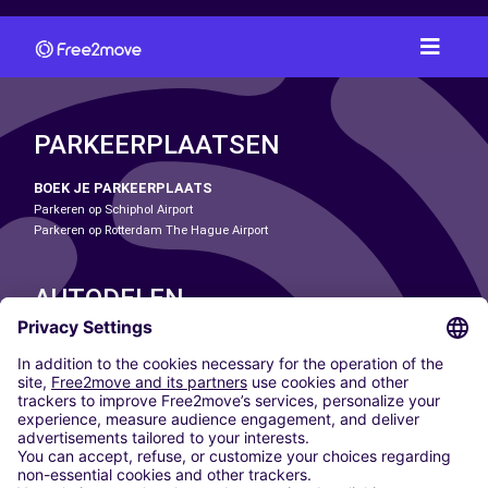
PARKEERPLAATSEN
BOEK JE PARKEERPLAATS
Parkeren op Schiphol Airport
Parkeren op Rotterdam The Hague Airport
AUTODELEN
ONZE STEDEN
Paris
Madrid
Washington DC
Milaan
Rome
Turijn
Wenen