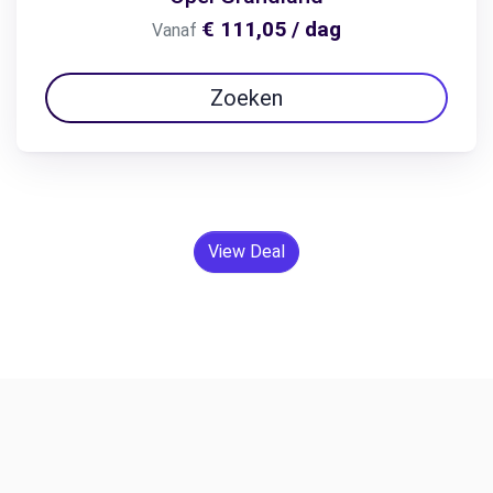
€ 111,05 / dag
Vanaf
Zoeken
View Deal