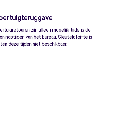
oertuigteruggave
ertuigretouren zijn alleen mogelijk tijdens de
eningstijden van het bureau. Sleutelafgifte is
iten deze tijden niet beschikbaar.