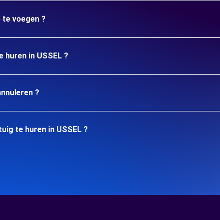
e te voegen ?
te huren in USSEL ?
annuleren ?
uig te huren in USSEL ?