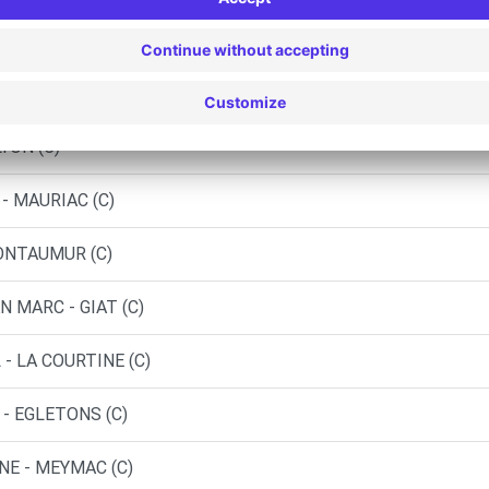
AC (C)
BORT-LES-ORGUES (C)
YON (C)
- MAURIAC (C)
PONTAUMUR (C)
 MARC - GIAT (C)
- LA COURTINE (C)
- EGLETONS (C)
NE - MEYMAC (C)