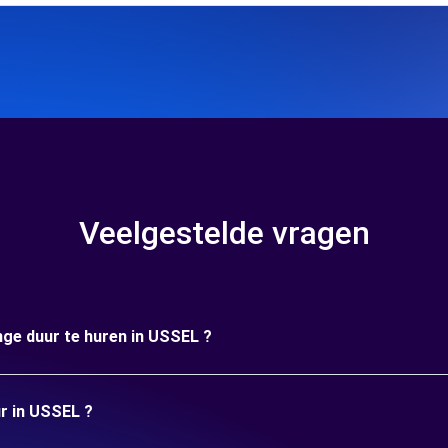
Veelgestelde vragen
nge duur te huren in USSEL ?
ur in USSEL ?