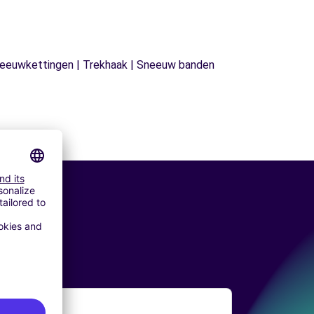
| Sneeuwkettingen | Trekhaak | Sneeuw banden