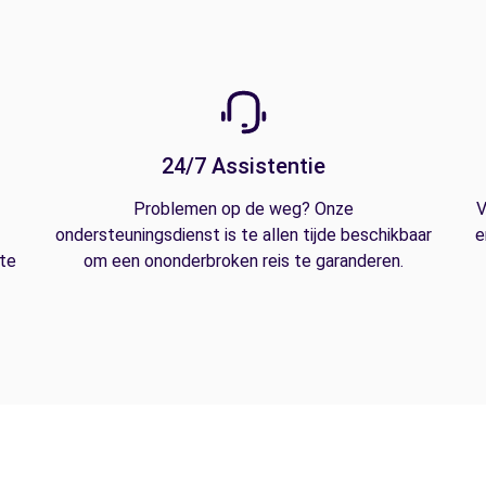
24/7 Assistentie
Problemen op de weg? Onze
V
ondersteuningsdienst is te allen tijde beschikbaar
e
 te
om een ononderbroken reis te garanderen.