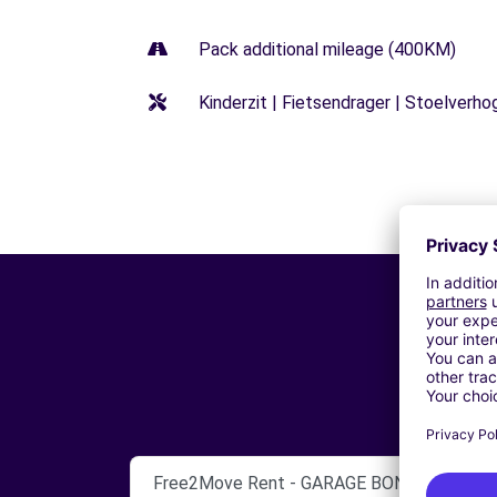
Pack additional mileage (400KM)
Kinderzit | Fietsendrager | Stoelverho
Free2Move Rent - GARAGE BONEL - TREIG