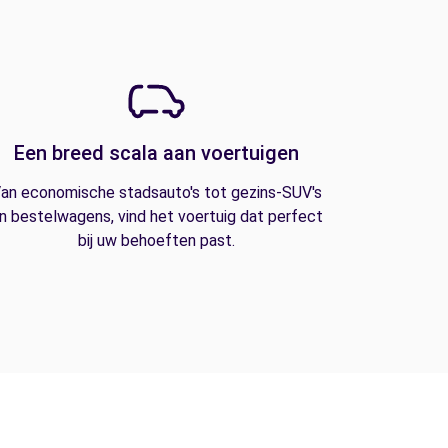
Een breed scala aan voertuigen
an economische stadsauto's tot gezins-SUV's
n bestelwagens, vind het voertuig dat perfect
bij uw behoeften past.