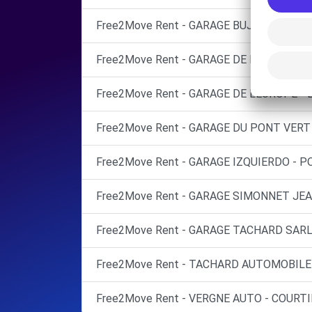
Free2Move Rent - GARAGE BUJON - BLESS
Free2Move Rent - GARAGE DE L'AVENUE - 
Free2Move Rent - GARAGE DE L'EUROPE - L
Free2Move Rent - GARAGE DU PONT VERT 
Free2Move Rent - GARAGE IZQUIERDO - 
Free2Move Rent - GARAGE SIMONNET JEAN
Free2Move Rent - GARAGE TACHARD SARL 
Free2Move Rent - TACHARD AUTOMOBILE 
Free2Move Rent - VERGNE AUTO - COURTI