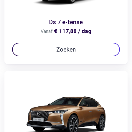
Ds 7 e-tense
€ 117,88 / dag
Vanaf
Zoeken