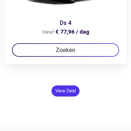
Ds 4
€ 77,96 / dag
Vanaf
Zoeken
View Deal