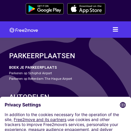
PARKEERPLAATSEN
BOEK JE PARKEERPLAATS
Parkeren op Schiphol Airport
Parkeren op Rotterdam The Hague Airport
AUTODELEN
ONZE STEDEN
Paris
Madrid
Washington DC