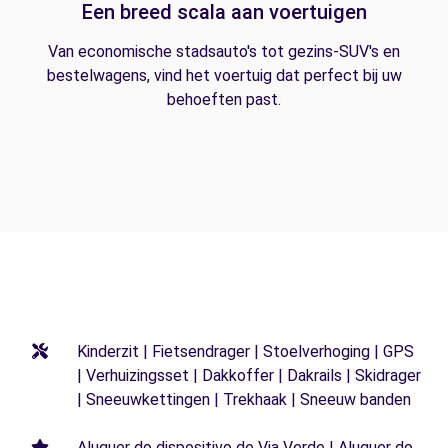
Een breed scala aan voertuigen
Van economische stadsauto's tot gezins-SUV's en
bestelwagens, vind het voertuig dat perfect bij uw
behoeften past.
Kinderzit | Fietsendrager | Stoelverhoging | GPS
| Verhuizingsset | Dakkoffer | Dakrails | Skidrager
| Sneeuwkettingen | Trekhaak | Sneeuw banden
Aluguer do dispositivo de Via Verde | Aluguer do