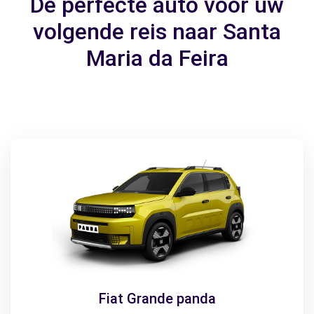
De perfecte auto voor uw
volgende reis naar Santa
Maria da Feira
Fiat Grande panda