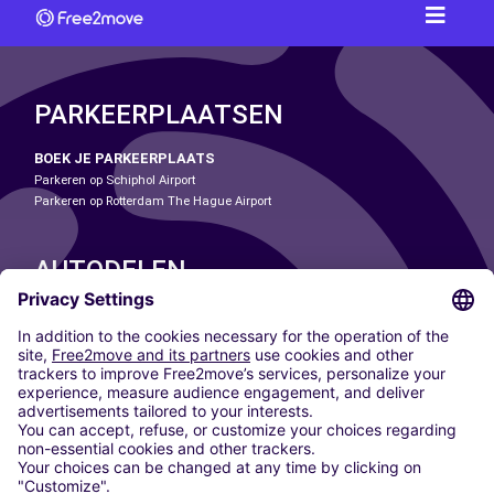
PARKEERPLAATSEN
BOEK JE PARKEERPLAATS
Parkeren op Schiphol Airport
Parkeren op Rotterdam The Hague Airport
AUTODELEN
ONZE STEDEN
Paris
Madrid
Washington DC
Milaan
Rome
Turijn
Wenen
Berlijn