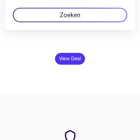
Zoeken
View Deal