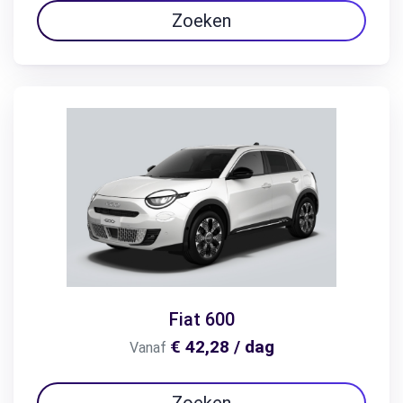
Zoeken
Fiat 600
€ 42,28 / dag
Vanaf
Zoeken