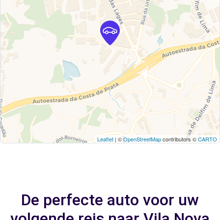
Leaflet
| ©
OpenStreetMap
contributors ©
CARTO
De perfecte auto voor uw
volgende reis naar Vila Nova