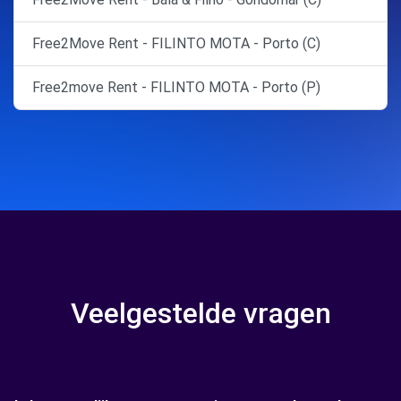
Free2Move Rent - FILINTO MOTA - Porto (C)
Free2move Rent - FILINTO MOTA - Porto (P)
Veelgestelde vragen