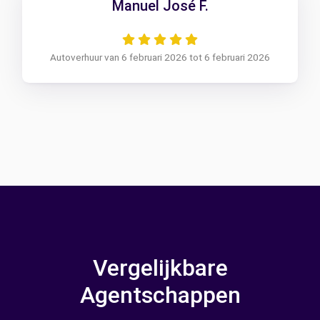
Manuel José F.
Autoverhuur van 6 februari 2026 tot 6 februari 2026
Vergelijkbare
Agentschappen