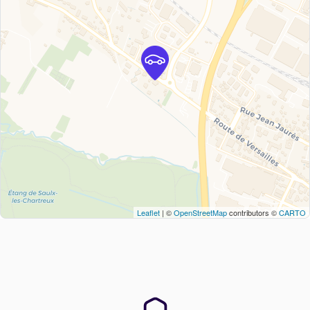
Leaflet
| ©
OpenStreetMap
contributors ©
CARTO