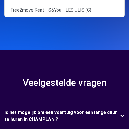
Free2move Rent - S&You - LES ULIS (C)
Veelgestelde vragen
Is het mogelijk om een voertuig voor een lange duur
te huren in CHAMPLAN ?