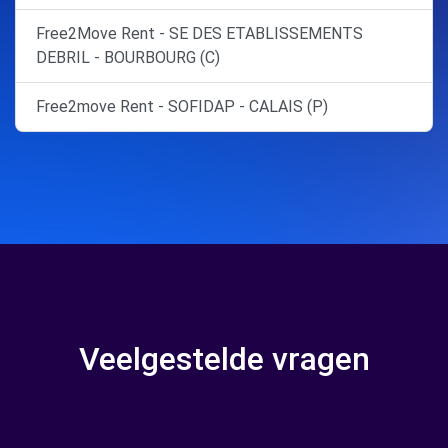
Free2Move Rent - SE DES ETABLISSEMENTS
DEBRIL - BOURBOURG (C)
Free2move Rent - SOFIDAP - CALAIS (P)
Veelgestelde vragen