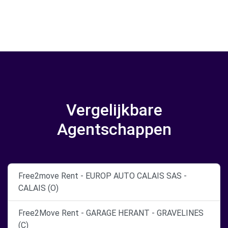
Vergelijkbare
Agentschappen
Free2move Rent - EUROP AUTO CALAIS SAS -
CALAIS (O)
Free2Move Rent - GARAGE HERANT - GRAVELINES
(C)