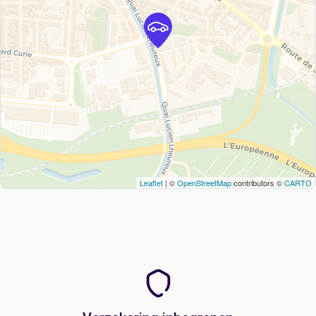
Leaflet
| ©
OpenStreetMap
contributors ©
CARTO