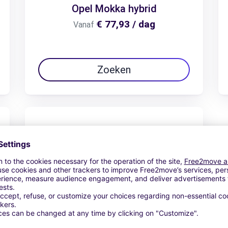
Opel Mokka hybrid
€ 77,93 / dag
Vanaf
Zoeken