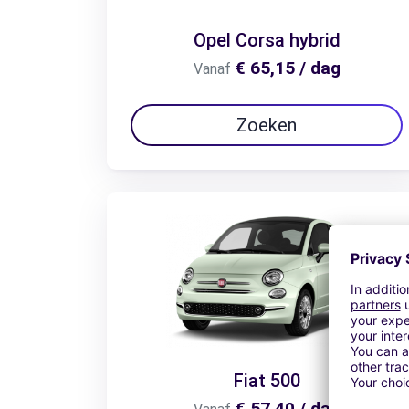
Opel Corsa hybrid
€ 65,15 / dag
Vanaf
Zoeken
Fiat 500
€ 57,40 / dag