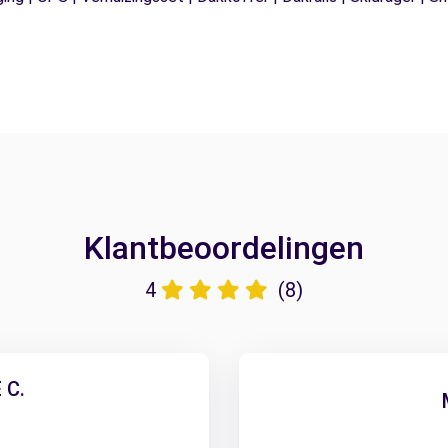
Klantbeoordelingen
4
(8)
 C.