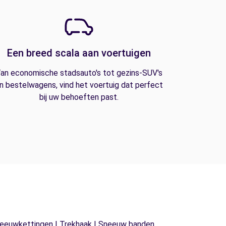
Een breed scala aan voertuigen
an economische stadsauto's tot gezins-SUV's
n bestelwagens, vind het voertuig dat perfect
bij uw behoeften past.
| Sneeuwkettingen | Trekhaak | Sneeuw banden