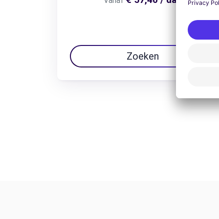
Vanaf
Zoeken