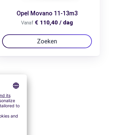
Opel Movano 11-13m3
€ 110,40 / dag
Vanaf
Zoeken