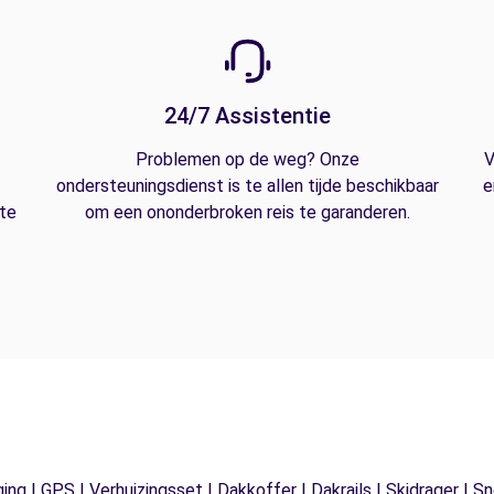
24/7 Assistentie
Problemen op de weg? Onze
V
ondersteuningsdienst is te allen tijde beschikbaar
e
 te
om een ononderbroken reis te garanderen.
ging | GPS | Verhuizingsset | Dakkoffer | Dakrails | Skidrager 