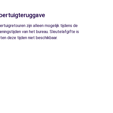
oertuigteruggave
ertuigretouren zijn alleen mogelijk tijdens de
eningstijden van het bureau. Sleutelafgifte is
iten deze tijden niet beschikbaar.