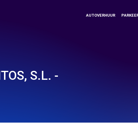
AUTOVERHUUR
PARKEE
OS, S.L. -