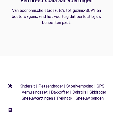
Een breed scala aan voertuigen
Van economische stadsauto's tot gezins-SUV's en
bestelwagens, vind het voertuig dat perfect bij uw
behoeften past.
Kinderzit | Fietsendrager | Stoelverhoging | GPS
| Verhuizingsset | Dakkoffer | Dakrails | Skidrager
| Sneeuwkettingen | Trekhaak | Sneeuw banden