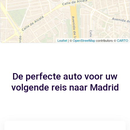
Leaflet
| ©
OpenStreetMap
contributors ©
CARTO
De perfecte auto voor uw
volgende reis naar Madrid