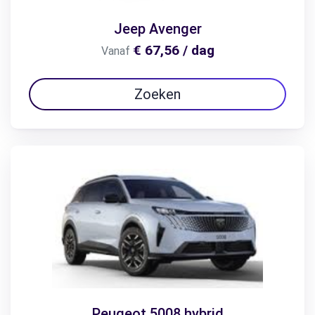
Jeep Avenger
€ 67,56 / dag
Vanaf
Zoeken
Peugeot 5008 hybrid