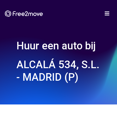
Huur een auto bij
ALCALÁ 534, S.L.
- MADRID (P)