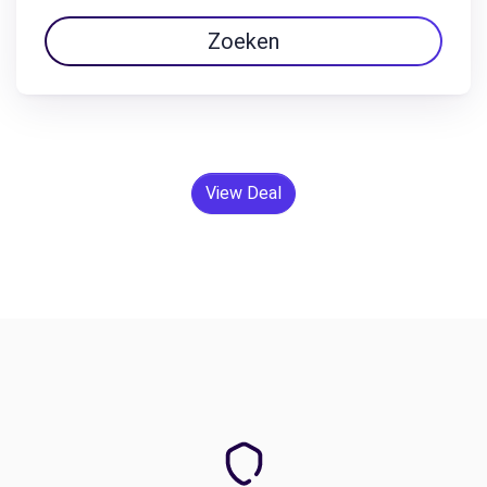
Zoeken
View Deal