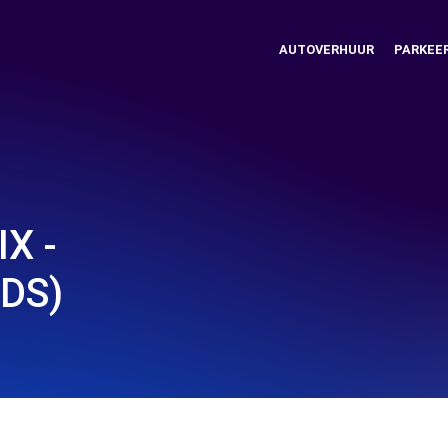
AUTOVERHUUR
PARKEE
X -
DS)