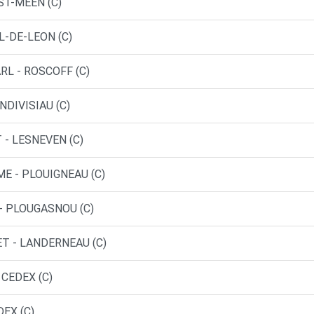
ST-MEEN (C)
L-DE-LEON (C)
RL - ROSCOFF (C)
NDIVISIAU (C)
- LESNEVEN (C)
E - PLOUIGNEAU (C)
- PLOUGASNOU (C)
ET - LANDERNEAU (C)
 CEDEX (C)
EX (C)