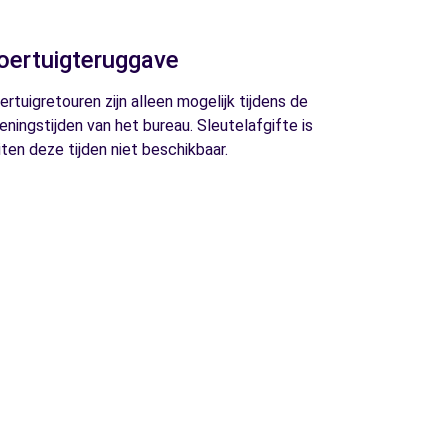
oertuigteruggave
ertuigretouren zijn alleen mogelijk tijdens de
eningstijden van het bureau. Sleutelafgifte is
iten deze tijden niet beschikbaar.