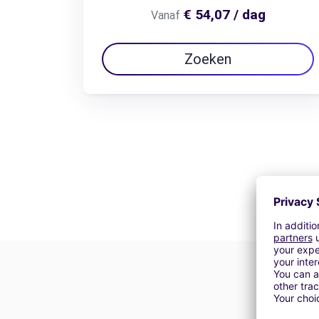
€ 54,07 / dag
Vanaf
Zoeken