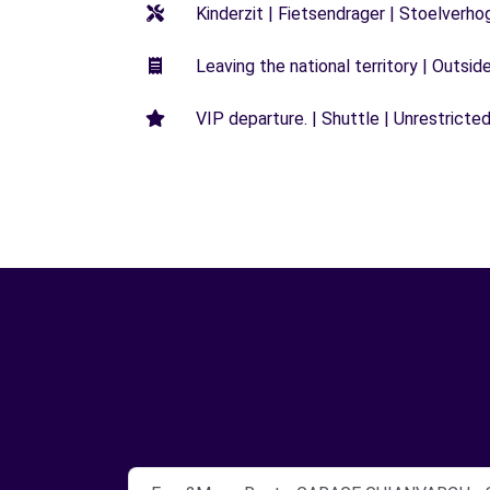
Kinderzit | Fietsendrager | Stoelverho
Leaving the national territory | Outsid
VIP departure. | Shuttle | Unrestricted