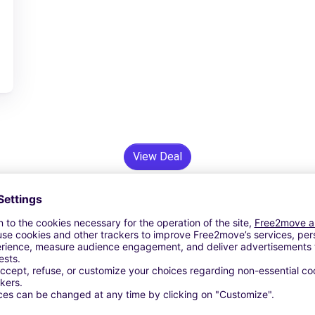
View Deal