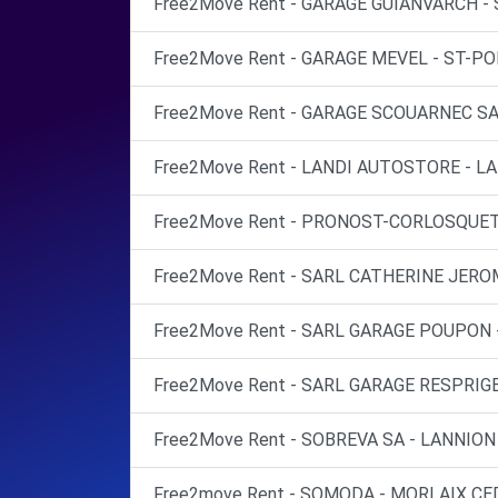
Free2Move Rent - GARAGE GUIANVARCH - 
Free2Move Rent - GARAGE MEVEL - ST-PO
Free2Move Rent - GARAGE SCOUARNEC SA
Free2Move Rent - LANDI AUTOSTORE - LA
Free2Move Rent - PRONOST-CORLOSQUET 
Free2Move Rent - SARL CATHERINE JEROM
Free2Move Rent - SARL GARAGE POUPON 
Free2Move Rent - SARL GARAGE RESPRIG
Free2Move Rent - SOBREVA SA - LANNION
Free2move Rent - SOMODA - MORLAIX CED