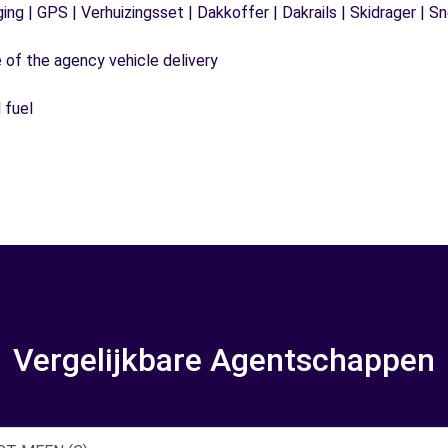
ging | GPS | Verhuizingsset | Dakkoffer | Dakrails | Skidrager 
e of the agency vehicle delivery
 fuel
Vergelijkbare Agentschappen