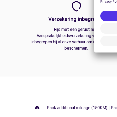
Verzekering inbegrepen
Rijd met een gerust hart.
Aansprakelijkheidsverzekering van derden is
inbegrepen bij al onze verhuur om u op de weg
beschermen.
Pack additional mileage (150KM) | Pa