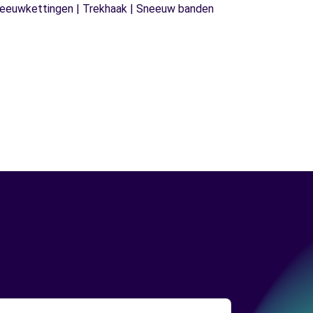
| Sneeuwkettingen | Trekhaak | Sneeuw banden