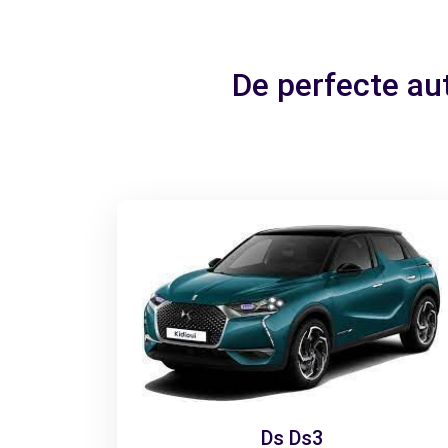
De perfecte au
Ds Ds3