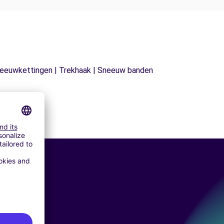
| Sneeuwkettingen | Trekhaak | Sneeuw banden