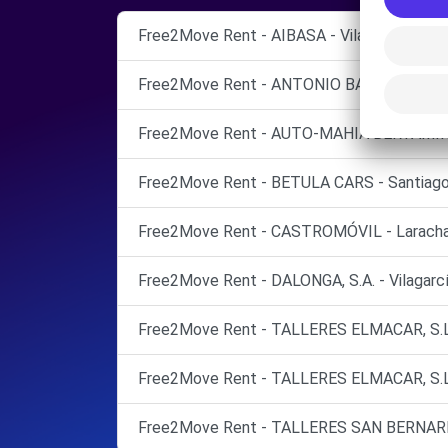
Free2Move Rent - AIBASA - Vilagarcía de Ar
Free2Move Rent - ANTONIO BALIÑAS, S.L. -
Free2Move Rent - AUTO-MAHIA BERTAMIRAN
Free2Move Rent - BETULA CARS - Santiago
Free2Move Rent - CASTROMÓVIL - Laracha
Free2Move Rent - DALONGA, S.A. - Vilagarcí
Free2Move Rent - TALLERES ELMACAR, S.L. 
Free2Move Rent - TALLERES ELMACAR, S.L. 
Free2Move Rent - TALLERES SAN BERNARDO,