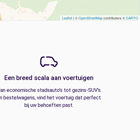
Leaflet
| ©
OpenStreetMap
contributors ©
CARTO
Een breed scala aan voertuigen
an economische stadsauto's tot gezins-SUV's
n bestelwagens, vind het voertuig dat perfect
bij uw behoeften past.