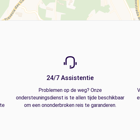
24/7 Assistentie
Problemen op de weg? Onze
V
ondersteuningsdienst is te allen tijde beschikbaar
e
 te
om een ononderbroken reis te garanderen.