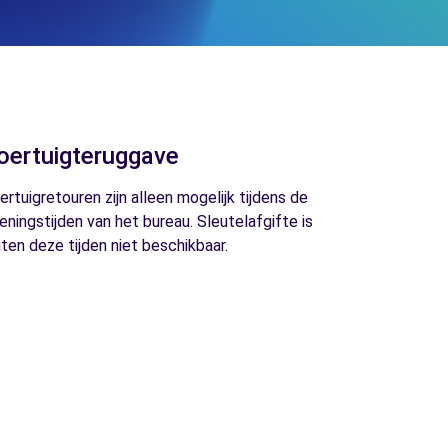
oertuigteruggave
ertuigretouren zijn alleen mogelijk tijdens de
eningstijden van het bureau. Sleutelafgifte is
iten deze tijden niet beschikbaar.