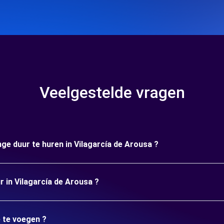
Veelgestelde vragen
nge duur te huren in Vilagarcía de Arousa ?
r in Vilagarcía de Arousa ?
e te voegen ?