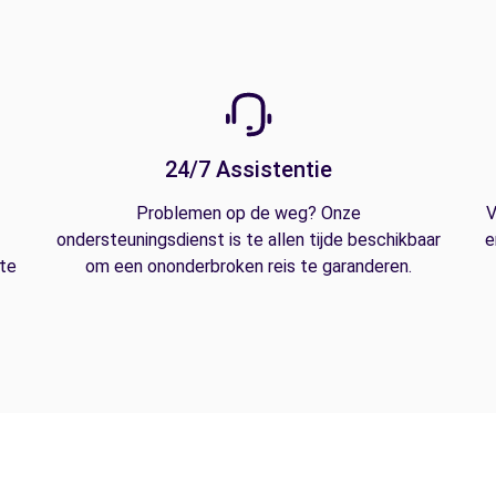
24/7 Assistentie
Problemen op de weg? Onze
V
ondersteuningsdienst is te allen tijde beschikbaar
e
 te
om een ononderbroken reis te garanderen.