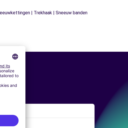
| Sneeuwkettingen | Trekhaak | Sneeuw banden