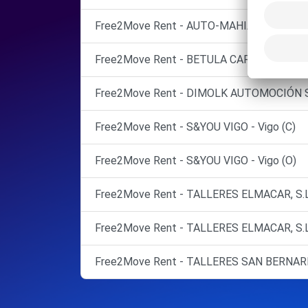
Free2Move Rent - AUTO-MAHIA BERTAMIRAN
Free2Move Rent - BETULA CARS - Santiago
Free2Move Rent - DIMOLK AUTOMOCIÓN SAN
Free2Move Rent - S&YOU VIGO - Vigo (C)
Free2Move Rent - S&YOU VIGO - Vigo (O)
Free2Move Rent - TALLERES ELMACAR, S.L. 
Free2Move Rent - TALLERES ELMACAR, S.L. 
Free2Move Rent - TALLERES SAN BERNARDO,