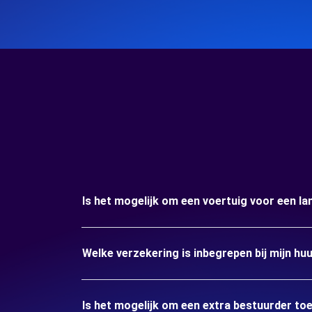
Is het mogelijk om een voertuig voor een la
Welke verzekering is inbegrepen bij mijn huu
Is het mogelijk om een extra bestuurder to