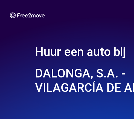
Huur een auto bij
DALONGA, S.A. -
VILAGARCÍA DE A