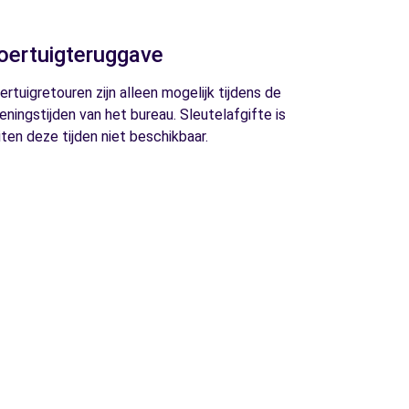
oertuigteruggave
ertuigretouren zijn alleen mogelijk tijdens de
eningstijden van het bureau. Sleutelafgifte is
iten deze tijden niet beschikbaar.