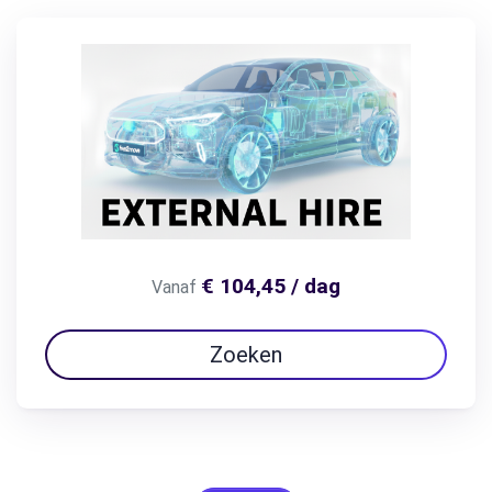
€ 104,45 / dag
Vanaf
Zoeken