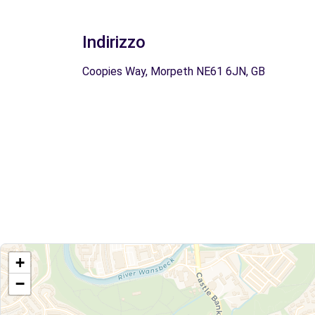
Indirizzo
Coopies Way, Morpeth NE61 6JN, GB
+
−