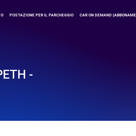
TO
POSTAZIONE PER IL PARCHEGGIO
CAR ON DEMAND (ABBONAME
ETH -