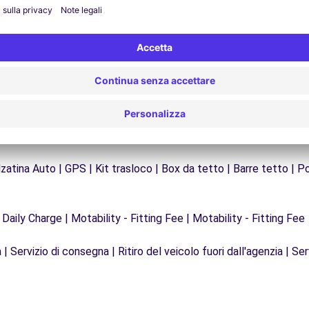
garantire un viaggio senza interruzioni.
zatina Auto | GPS | Kit trasloco | Box da tetto | Barre tetto | Po
 Daily Charge | Motability - Fitting Fee | Motability - Fitting Fee
| Servizio di consegna | Ritiro del veicolo fuori dall'agenzia | Ser