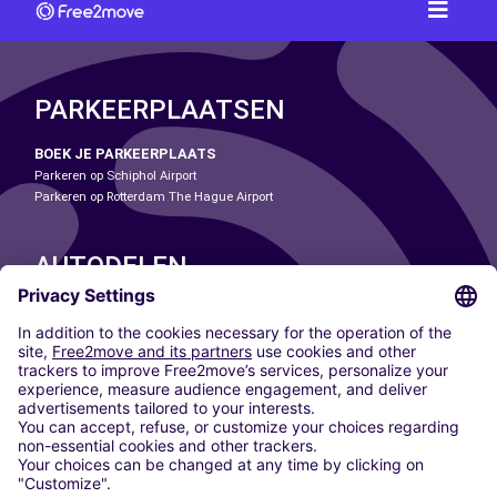
PARKEERPLAATSEN
BOEK JE PARKEERPLAATS
Parkeren op Schiphol Airport
Parkeren op Rotterdam The Hague Airport
AUTODELEN
ONZE STEDEN
Paris
Madrid
Washington DC
Milaan
Rome
Turijn
Wenen
Berlijn