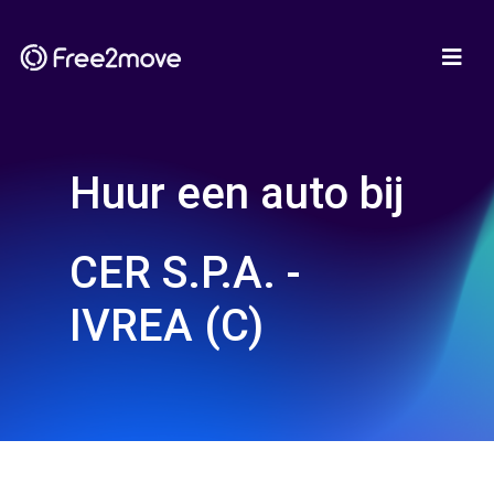
Huur een auto bij
CER S.P.A. -
IVREA (C)