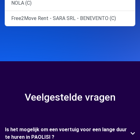
NOLA (C)
Free2Move Rent - SARA SRL - BENEVENTO (C)
Veelgestelde vragen
Is het mogelijk om een voertuig voor een lange duur
te huren in PAOLISI ?