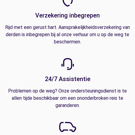
Verzekering inbegrepen
Rijd met een gerust hart. Aansprakelijkheidsverzekering van
derden is inbegrepen bij al onze verhuur om u op de weg te
beschermen.
24/7 Assistentie
Problemen op de weg? Onze ondersteuningsdienst is te
allen tijde beschikbaar om een ononderbroken reis te
garanderen.