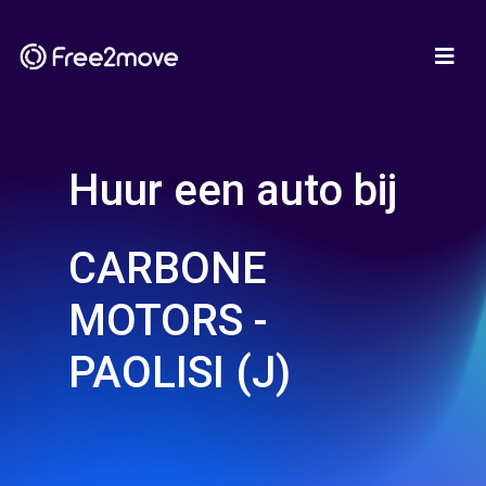
Huur een auto bij
CARBONE
MOTORS -
PAOLISI (J)