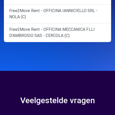
Free2Move Rent - OFFICINA IANNICIELLO SRL -
NOLA (C)
Free2Move Rent - OFFICINA MECCANICA F.LLI
D'AMBROSIO SAS - CERCOLA (C)
Veelgestelde vragen