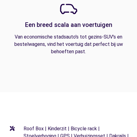
Een breed scala aan voertuigen
Van economische stadsauto's tot gezins-SUV's en
bestelwagens, vind het voertuig dat perfect bij uw
behoeften past.
Roof Box | Kinderzit | Bicycle rack |
Stoelverhoging | GPS | Verhuizingsset | Dakrails |