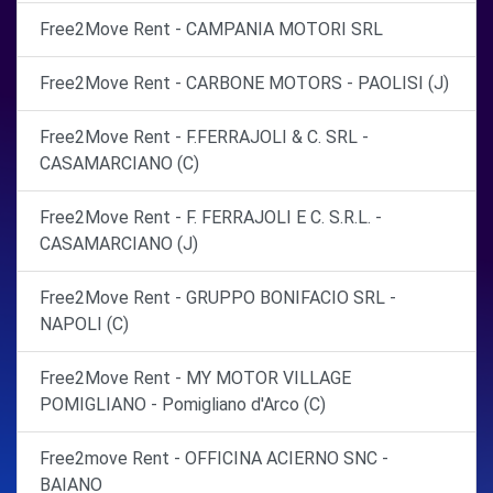
Free2Move Rent - CAMPANIA MOTORI SRL
Free2Move Rent - CARBONE MOTORS - PAOLISI (J)
Free2Move Rent - F.FERRAJOLI & C. SRL -
CASAMARCIANO (C)
Free2Move Rent - F. FERRAJOLI E C. S.R.L. -
CASAMARCIANO (J)
Free2Move Rent - GRUPPO BONIFACIO SRL -
NAPOLI (C)
Free2Move Rent - MY MOTOR VILLAGE
POMIGLIANO - Pomigliano d'Arco (C)
Free2move Rent - OFFICINA ACIERNO SNC -
BAIANO