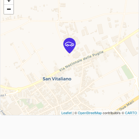
−
Leaflet
| ©
OpenStreetMap
contributors ©
CARTO