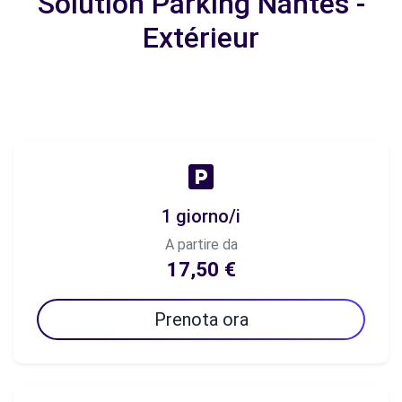
Solution Parking Nantes -
Extérieur
1 giorno/i
A partire da
17,50 €
Prenota ora