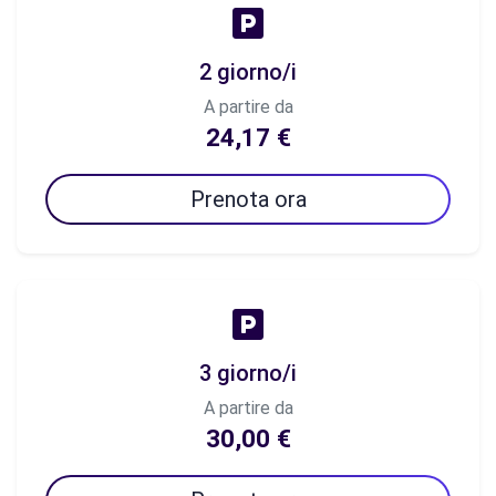
2 giorno/i
A partire da
24,17 €
Prenota ora
3 giorno/i
A partire da
30,00 €