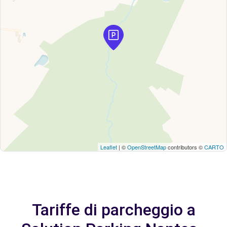
Leaflet
| ©
OpenStreetMap
contributors ©
CARTO
Tariffe di parcheggio a