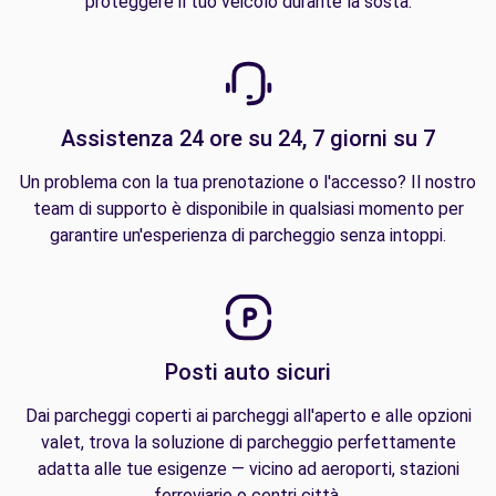
proteggere il tuo veicolo durante la sosta.
Assistenza 24 ore su 24, 7 giorni su 7
Un problema con la tua prenotazione o l'accesso? Il nostro
team di supporto è disponibile in qualsiasi momento per
garantire un'esperienza di parcheggio senza intoppi.
Posti auto sicuri
Dai parcheggi coperti ai parcheggi all'aperto e alle opzioni
valet, trova la soluzione di parcheggio perfettamente
adatta alle tue esigenze — vicino ad aeroporti, stazioni
ferroviarie o centri città.