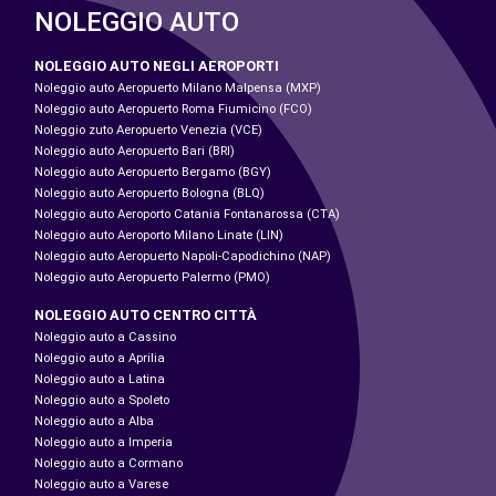
NOLEGGIO AUTO
NOLEGGIO AUTO NEGLI AEROPORTI
Noleggio auto Aeropuerto Milano Malpensa (MXP)
Noleggio auto Aeropuerto Roma Fiumicino (FCO)
Noleggio zuto Aeropuerto Venezia (VCE)
Noleggio auto Aeropuerto Bari (BRI)
Noleggio auto Aeropuerto Bergamo (BGY)
Noleggio auto Aeropuerto Bologna (BLQ)
Noleggio auto Aeroporto Catania Fontanarossa (CTA)
Noleggio auto Aeroporto Milano Linate (LIN)
Noleggio auto Aeropuerto Napoli-Capodichino (NAP)
Noleggio auto Aeropuerto Palermo (PMO)
NOLEGGIO AUTO CENTRO CITTÀ
Noleggio auto a Cassino
Noleggio auto a Aprilia
Noleggio auto a Latina
Noleggio auto a Spoleto
Noleggio auto a Alba
Noleggio auto a Imperia
Noleggio auto a Cormano
Noleggio auto a Varese