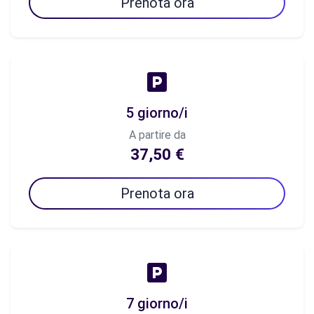
Prenota ora
5 giorno/i
A partire da
37,50 €
Prenota ora
7 giorno/i