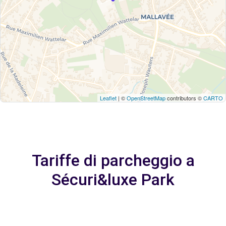
Leaflet
| ©
OpenStreetMap
contributors ©
CARTO
Tariffe di parcheggio a
Sécuri&luxe Park