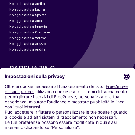
Noleggio auto a Aprilia
Noleggio auto a Latina
Noleggio auto a Spoleto
Noleggio auto a Alba
Noleggio auto a Imperia
Noleggio auto a Cormano
Noleggio auto a Varese
Noleggio auto a Arezzo
Noleggio auto a Andria
CARSHARING
LE NOSTRE CITTÀ
Paris
Madrid
Washington DC
Milano
Roma
Torino
Vienna
Berlino
Colonia