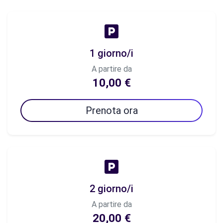
1 giorno/i
A partire da
10,00 €
Prenota ora
2 giorno/i
A partire da
20,00 €