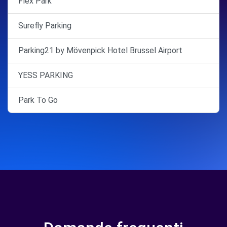
Flex Park
Surefly Parking
Parking21 by Mövenpick Hotel Brussel Airport
YESS PARKING
Park To Go