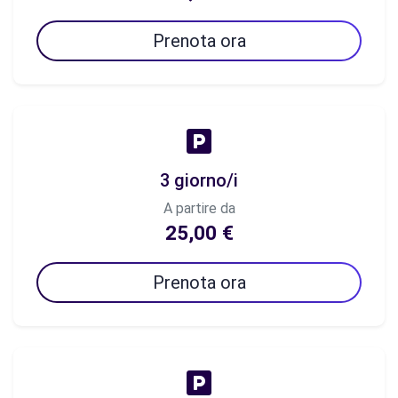
Prenota ora
3 giorno/i
A partire da
25,00 €
Prenota ora