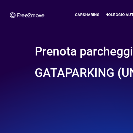
CARSHARING
NOLEGGIO AU
Prenota parcheggi
GATAPARKING (U