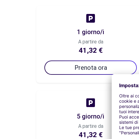
1 giorno/i
A partire da
41,32 €
Prenota ora
5 giorno/i
A partire da
41,32 €