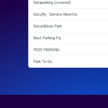
Gataparking (covered)
Secufly - Service Navette
Sécuri&luxe Park
Best Parking Fly
YESS PARKING
Park To Go