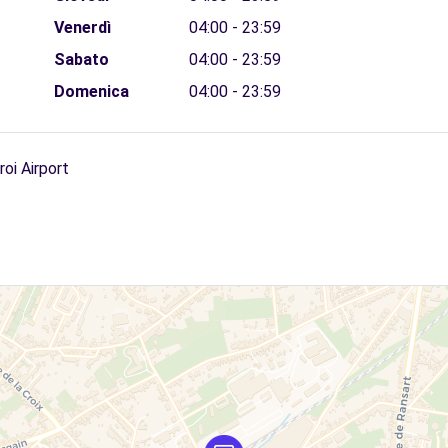
Venerdì
04:00 - 23:59
Sabato
04:00 - 23:59
Domenica
04:00 - 23:59
oi Airport