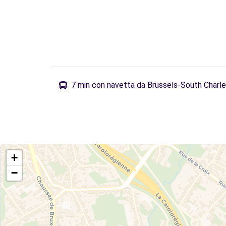
7 min con navetta da Brussels-South Charler
+
−