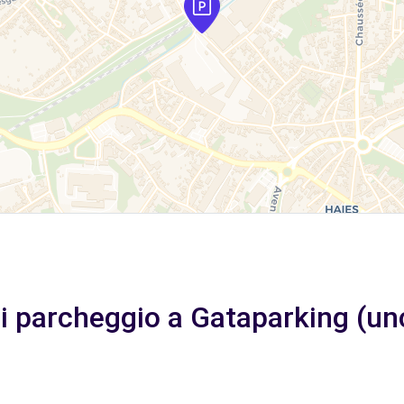
di parcheggio a Gataparking (u