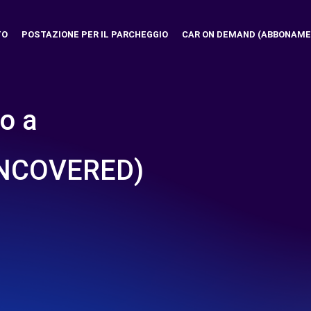
TO
POSTAZIONE PER IL PARCHEGGIO
CAR ON DEMAND (ABBONAME
o a
NCOVERED)