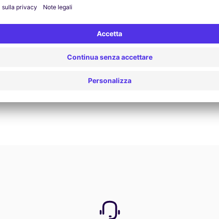
Prenota ora
Vedi tutte le offerte