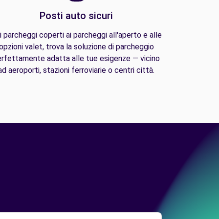
Posti auto sicuri
i parcheggi coperti ai parcheggi all'aperto e alle
opzioni valet, trova la soluzione di parcheggio
rfettamente adatta alle tue esigenze — vicino
ad aeroporti, stazioni ferroviarie o centri città.