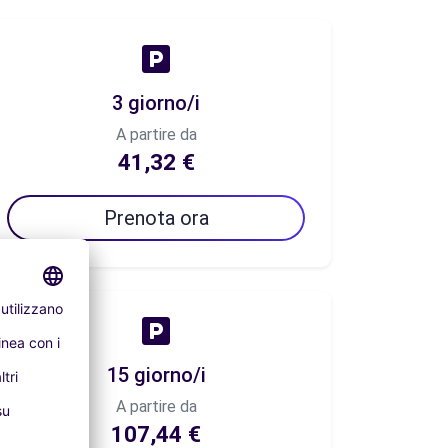
3 giorno/i
A partire da
41,32 €
Prenota ora
15 giorno/i
A partire da
107,44 €