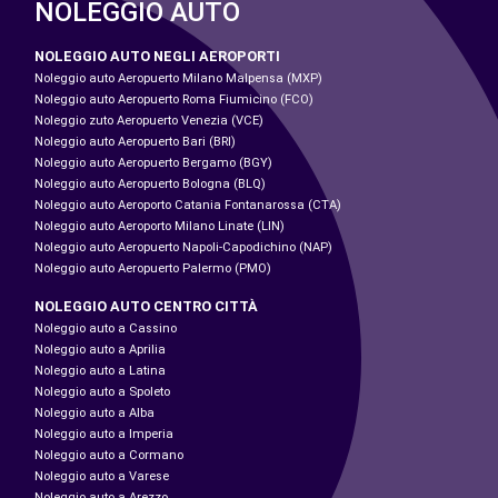
NOLEGGIO AUTO
NOLEGGIO AUTO NEGLI AEROPORTI
Noleggio auto Aeropuerto Milano Malpensa (MXP)
Noleggio auto Aeropuerto Roma Fiumicino (FCO)
Noleggio zuto Aeropuerto Venezia (VCE)
Noleggio auto Aeropuerto Bari (BRI)
Noleggio auto Aeropuerto Bergamo (BGY)
Noleggio auto Aeropuerto Bologna (BLQ)
Noleggio auto Aeroporto Catania Fontanarossa (CTA)
Noleggio auto Aeroporto Milano Linate (LIN)
Noleggio auto Aeropuerto Napoli-Capodichino (NAP)
Noleggio auto Aeropuerto Palermo (PMO)
NOLEGGIO AUTO CENTRO CITTÀ
Noleggio auto a Cassino
Noleggio auto a Aprilia
Noleggio auto a Latina
Noleggio auto a Spoleto
Noleggio auto a Alba
Noleggio auto a Imperia
Noleggio auto a Cormano
Noleggio auto a Varese
Noleggio auto a Arezzo