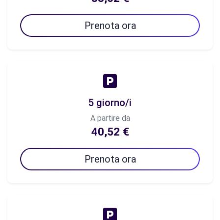
Prenota ora
5 giorno/i
A partire da
40,52 €
Prenota ora