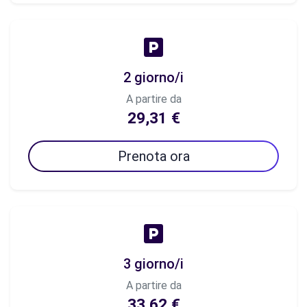
2 giorno/i
A partire da
29,31 €
Prenota ora
3 giorno/i
A partire da
33,62 €