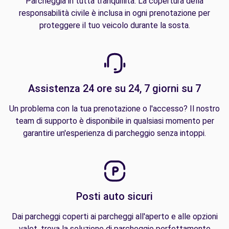
Parcheggia in tutta tranquillità. La copertura della
responsabilità civile è inclusa in ogni prenotazione per
proteggere il tuo veicolo durante la sosta.
Assistenza 24 ore su 24, 7 giorni su 7
Un problema con la tua prenotazione o l'accesso? Il nostro
team di supporto è disponibile in qualsiasi momento per
garantire un'esperienza di parcheggio senza intoppi.
Posti auto sicuri
Dai parcheggi coperti ai parcheggi all'aperto e alle opzioni
valet, trova la soluzione di parcheggio perfettamente