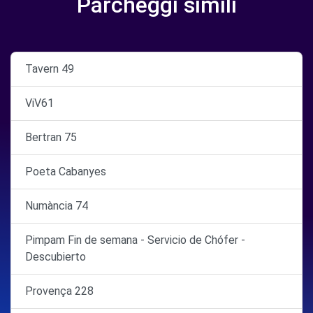
Parcheggi simili
Tavern 49
ViV61
Bertran 75
Poeta Cabanyes
Numància 74
Pimpam Fin de semana - Servicio de Chófer -
Descubierto
Provença 228