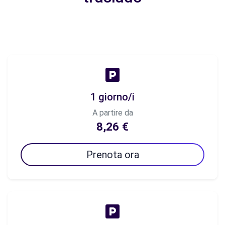
1 giorno/i
A partire da
8,26 €
Prenota ora