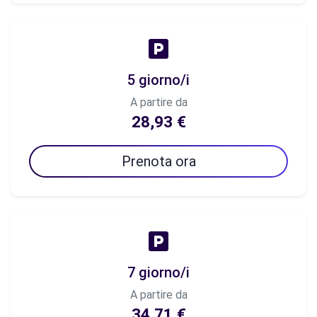
5 giorno/i
A partire da
28,93 €
Prenota ora
7 giorno/i
A partire da
34,71 €