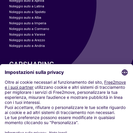
Noleggio auto a Aprilia
Noleggio auto a Latina
Noleggio auto a Spoleto
Noleggio auto a Alba
Noleggio auto a Imperia
Noleggio auto a Cormano
Noleggio auto a Varese
Noleggio auto a Arezzo
Noleggio auto a Andria
CARSHARING
LE NOSTRE CITTÀ
Paris
Madrid
Washington DC
Milano
Roma
Torino
Vienna
Berlino
Colonia
Düsseldorf