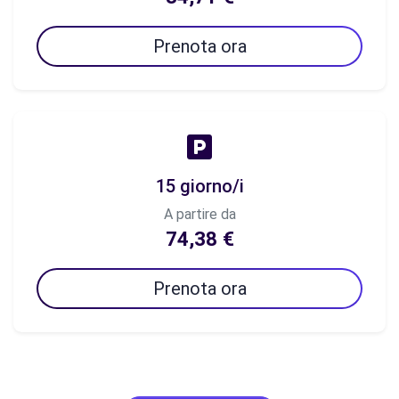
Prenota ora
15 giorno/i
A partire da
74,38 €
Prenota ora