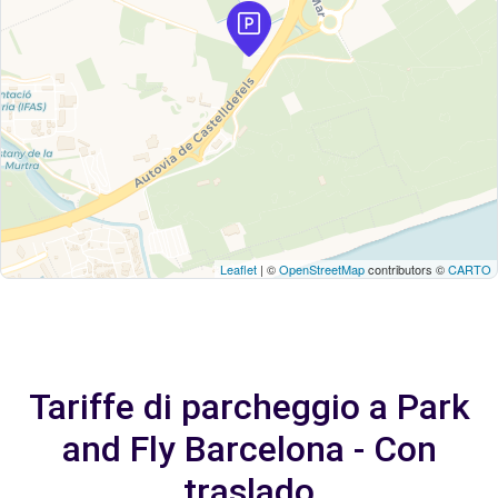
Leaflet
| ©
OpenStreetMap
contributors ©
CARTO
Tariffe di parcheggio a Park
and Fly Barcelona - Con
traslado