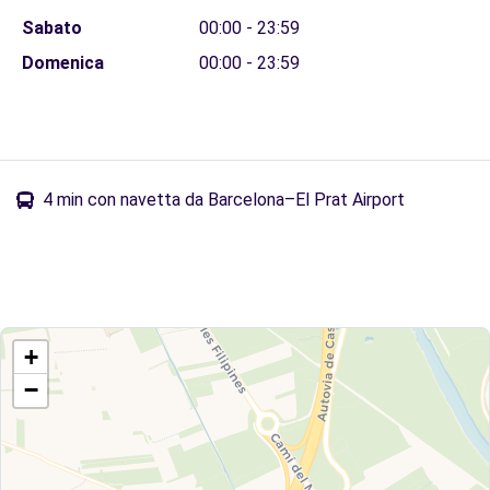
Sabato
00:00 - 23:59
Domenica
00:00 - 23:59
4 min con navetta da Barcelona–El Prat Airport
+
−