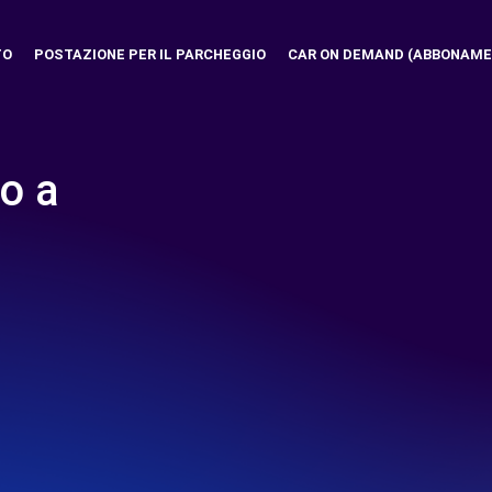
TO
POSTAZIONE PER IL PARCHEGGIO
CAR ON DEMAND (ABBONAME
o a