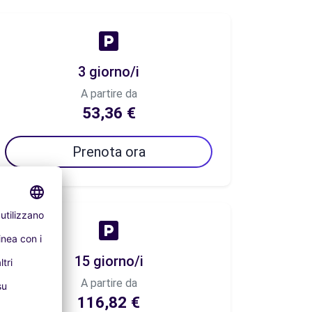
3 giorno/i
A partire da
53,36 €
Prenota ora
15 giorno/i
A partire da
116,82 €