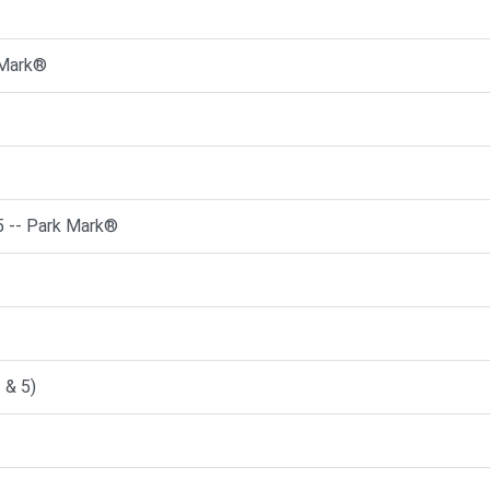
 Mark®
5 -- Park Mark®
 & 5)