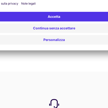
Prenota ora
Vedi tutte le offerte