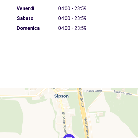
Venerdì
04:00 - 23:59
Sabato
04:00 - 23:59
Domenica
04:00 - 23:59