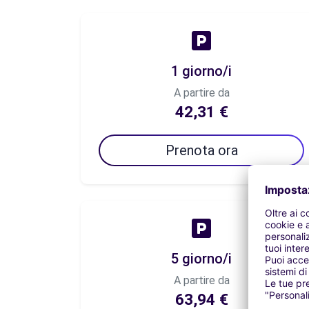
1 giorno/i
A partire da
42,31 €
Prenota ora
5 giorno/i
A partire da
63,94 €