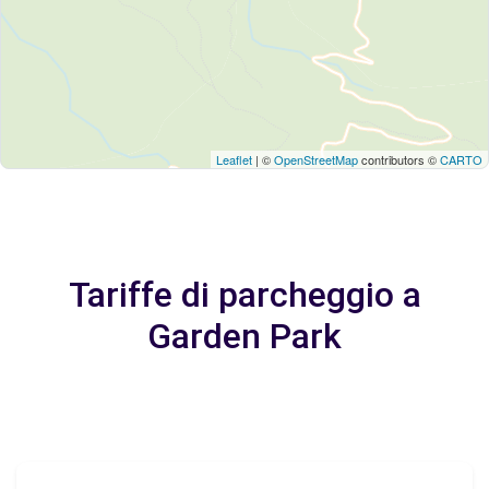
Leaflet
| ©
OpenStreetMap
contributors ©
CARTO
Tariffe di parcheggio a
Garden Park