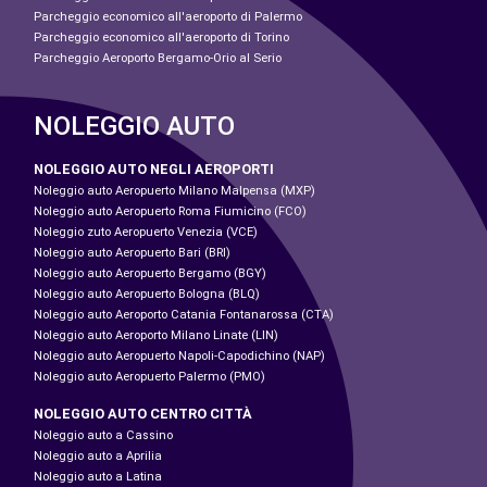
Parcheggio economico all'aeroporto di Palermo
Parcheggio economico all'aeroporto di Torino
Parcheggio Aeroporto Bergamo-Orio al Serio
NOLEGGIO AUTO
NOLEGGIO AUTO NEGLI AEROPORTI
Noleggio auto Aeropuerto Milano Malpensa (MXP)
Noleggio auto Aeropuerto Roma Fiumicino (FCO)
Noleggio zuto Aeropuerto Venezia (VCE)
Noleggio auto Aeropuerto Bari (BRI)
Noleggio auto Aeropuerto Bergamo (BGY)
Noleggio auto Aeropuerto Bologna (BLQ)
Noleggio auto Aeroporto Catania Fontanarossa (CTA)
Noleggio auto Aeroporto Milano Linate (LIN)
Noleggio auto Aeropuerto Napoli-Capodichino (NAP)
Noleggio auto Aeropuerto Palermo (PMO)
NOLEGGIO AUTO CENTRO CITTÀ
Noleggio auto a Cassino
Noleggio auto a Aprilia
Noleggio auto a Latina