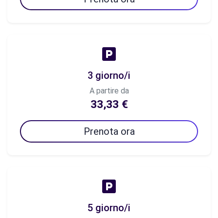
3 giorno/i
A partire da
33,33 €
Prenota ora
5 giorno/i