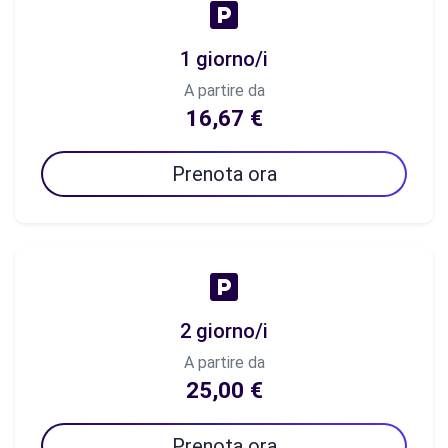
1 giorno/i
A partire da
16,67 €
Prenota ora
2 giorno/i
A partire da
25,00 €
Prenota ora