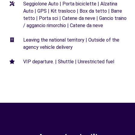
Seggiolone Auto | Porta biciclette | Alzatina
Auto | GPS | Kit trasloco | Box da tetto | Barre
tetto | Porta sci | Catene da neve | Gancio traino
/ aggancio rimorchio | Catene da neve
Leaving the national territory | Outside of the
agency vehicle delivery
VIP departure. | Shuttle | Unrestricted fuel