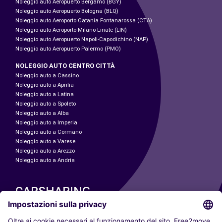
Noleggio auto Aeropuerto Bergamo (BGY)
Noleggio auto Aeropuerto Bologna (BLQ)
Noleggio auto Aeroporto Catania Fontanarossa (CTA)
Noleggio auto Aeroporto Milano Linate (LIN)
Noleggio auto Aeropuerto Napoli-Capodichino (NAP)
Noleggio auto Aeropuerto Palermo (PMO)
NOLEGGIO AUTO CENTRO CITTÀ
Noleggio auto a Cassino
Noleggio auto a Aprilia
Noleggio auto a Latina
Noleggio auto a Spoleto
Noleggio auto a Alba
Noleggio auto a Imperia
Noleggio auto a Cormano
Noleggio auto a Varese
Noleggio auto a Arezzo
Noleggio auto a Andria
CARSHARING
LE NOSTRE CITTÀ
Paris