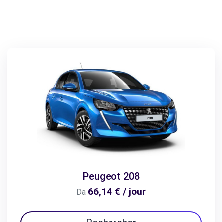
Peugeot 208
66,14 € / jour
Da