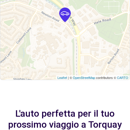
Leaflet
| ©
OpenStreetMap
contributors ©
CARTO
L'auto perfetta per il tuo
prossimo viaggio a Torquay