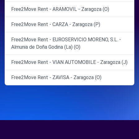
Free2Move Rent - ARAMOVIL - Zaragoza (O)
Free2Move Rent - CARZA - Zaragoza (P)
Free2Move Rent - EUROSERVICIO MORENO, S.L. -
Almunia de Doña Godina (La) (O)
Free2Move Rent - VIAN AUTOMOBILE - Zaragoza (J)
Free2Move Rent - ZAVISA - Zaragoza (O)