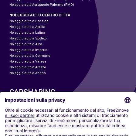
Noleggio auto Aeropuerto Palermo (PMO)
NOLEGGIO AUTO CENTRO CITTÀ
Noleggio auto a Cassino
Noleggio auto a Aprilia
Noleggio auto a Latina
Noleggio auto a Spoleto
Noleggio auto a Alba
Noleggio auto a Imperia
Noleggio auto a Cormano
Noleggio auto a Varese
Noleggio auto a Arezzo
Noleggio auto a Andria
CARSHARING
LE NOSTRE CITTÀ
Paris
Madrid
Washington DC
Milano
Roma