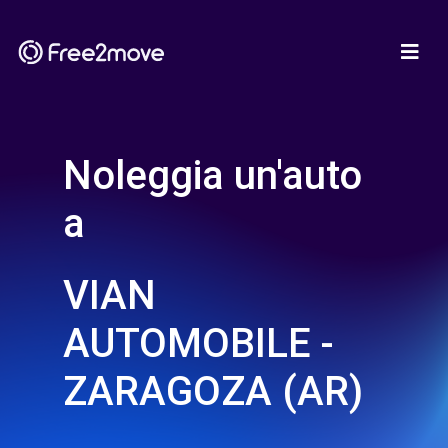
Noleggia un'auto
a
VIAN
AUTOMOBILE -
ZARAGOZA (AR)