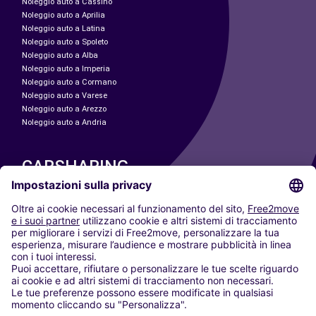
Noleggio auto a Cassino
Noleggio auto a Aprilia
Noleggio auto a Latina
Noleggio auto a Spoleto
Noleggio auto a Alba
Noleggio auto a Imperia
Noleggio auto a Cormano
Noleggio auto a Varese
Noleggio auto a Arezzo
Noleggio auto a Andria
CARSHARING
LE NOSTRE CITTÀ
Paris
Madrid
Washington DC
Milano
Roma
Torino
Vienna
Berlino
Colonia