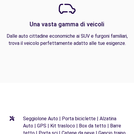
Una vasta gamma di veicoli
Dalle auto cittadine economiche ai SUV e furgoni familiari,
trova il veicolo perfettamente adatto alle tue esigenze.
Seggiolone Auto | Porta biciclette | Alzatina
Auto | GPS | Kit trasloco | Box da tetto | Barre
tetto | Porta sci | Catene da neve | Gancio traino