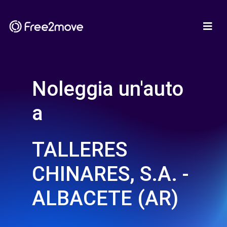
Noleggia un'auto
a
TALLERES
CHINARES, S.A. -
ALBACETE (AR)