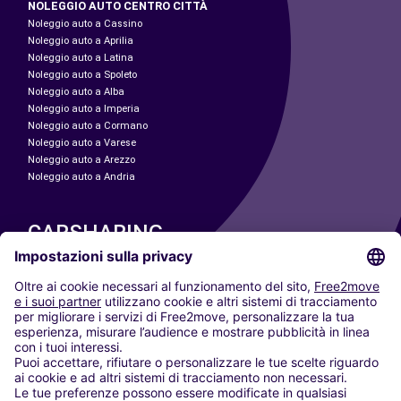
NOLEGGIO AUTO CENTRO CITTÀ
Noleggio auto a Cassino
Noleggio auto a Aprilia
Noleggio auto a Latina
Noleggio auto a Spoleto
Noleggio auto a Alba
Noleggio auto a Imperia
Noleggio auto a Cormano
Noleggio auto a Varese
Noleggio auto a Arezzo
Noleggio auto a Andria
CARSHARING
LE NOSTRE CITTÀ
Paris
Madrid
Washington DC
Milano
Roma
Torino
Vienna