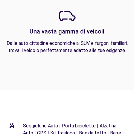
Una vasta gamma di veicoli
Dalle auto cittadine economiche ai SUV e furgoni familiari,
trova il veicolo perfettamente adatto alle tue esigenze.
Seggiolone Auto | Porta biciclette | Alzatina
Auto | GPS | Kit trasloco | Box da tetto | Barre