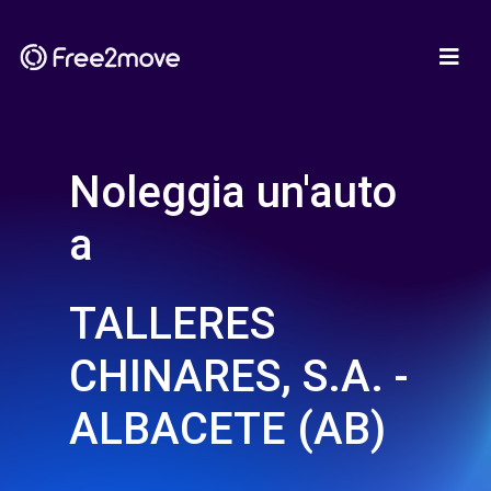
Noleggia un'auto
a
TALLERES
CHINARES, S.A. -
ALBACETE (AB)