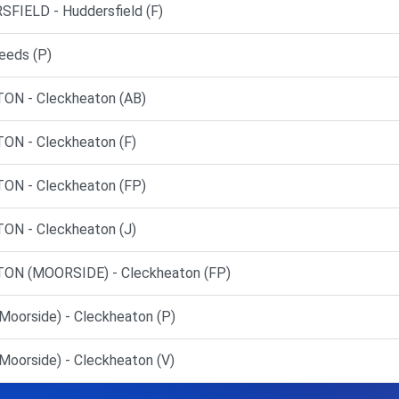
IELD - Huddersfield (F)
eeds (P)
N - Cleckheaton (AB)
N - Cleckheaton (F)
N - Cleckheaton (FP)
N - Cleckheaton (J)
N (MOORSIDE) - Cleckheaton (FP)
Moorside) - Cleckheaton (P)
oorside) - Cleckheaton (V)