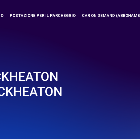
TO
POSTAZIONE PER IL PARCHEGGIO
CAR ON DEMAND (ABBONAME
CKHEATON
ECKHEATON