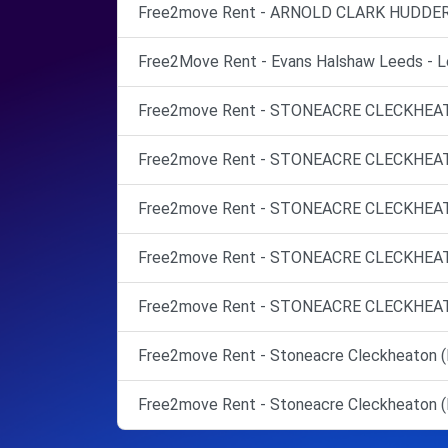
Free2move Rent - ARNOLD CLARK HUDDERSF
Free2Move Rent - Evans Halshaw Leeds - L
Free2move Rent - STONEACRE CLECKHEATO
Free2move Rent - STONEACRE CLECKHEATO
Free2move Rent - STONEACRE CLECKHEATO
Free2move Rent - STONEACRE CLECKHEATO
Free2move Rent - STONEACRE CLECKHEATO
Free2move Rent - Stoneacre Cleckheaton (
Free2move Rent - Stoneacre Cleckheaton (M