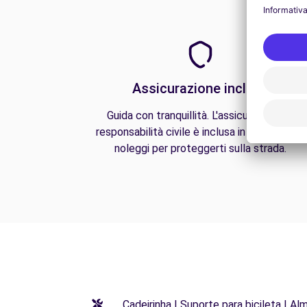
Assicurazione inclusa
Guida con tranquillità. L'assicurazione di
responsabilità civile è inclusa in tutti i nostri
noleggi per proteggerti sulla strada.
Cadeirinha | Suporte para bicileta | Al