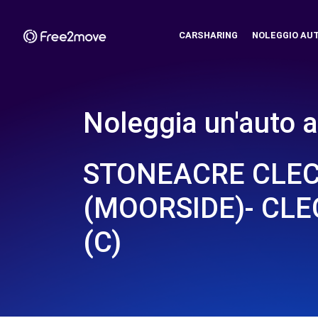
CARSHARING
NOLEGGIO AU
Noleggia un'auto a
STONEACRE CLE
(MOORSIDE)- CL
(C)