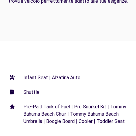
trova il veicolo perfettamente adatto alle tue esigenze.
Infant Seat | Alzatina Auto
Shuttle
Pre-Paid Tank of Fuel | Pro Snorkel Kit | Tommy
Bahama Beach Chair | Tommy Bahama Beach
Umbrella | Boogie Board | Cooler | Toddler Seat