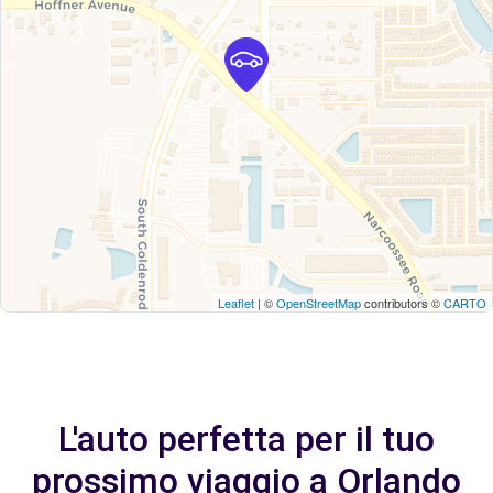
Leaflet
| ©
OpenStreetMap
contributors ©
CARTO
L'auto perfetta per il tuo
prossimo viaggio a Orlando