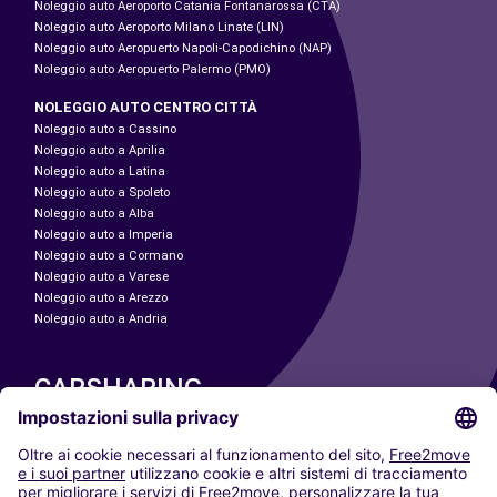
Noleggio auto Aeroporto Catania Fontanarossa (CTA)
Noleggio auto Aeroporto Milano Linate (LIN)
Noleggio auto Aeropuerto Napoli-Capodichino (NAP)
Noleggio auto Aeropuerto Palermo (PMO)
NOLEGGIO AUTO CENTRO CITTÀ
Noleggio auto a Cassino
Noleggio auto a Aprilia
Noleggio auto a Latina
Noleggio auto a Spoleto
Noleggio auto a Alba
Noleggio auto a Imperia
Noleggio auto a Cormano
Noleggio auto a Varese
Noleggio auto a Arezzo
Noleggio auto a Andria
CARSHARING
LE NOSTRE CITTÀ
Paris
Madrid
Washington DC