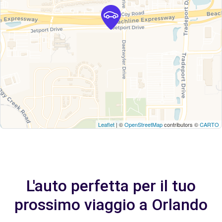
Leaflet
| ©
OpenStreetMap
contributors ©
CARTO
L'auto perfetta per il tuo
prossimo viaggio a Orlando