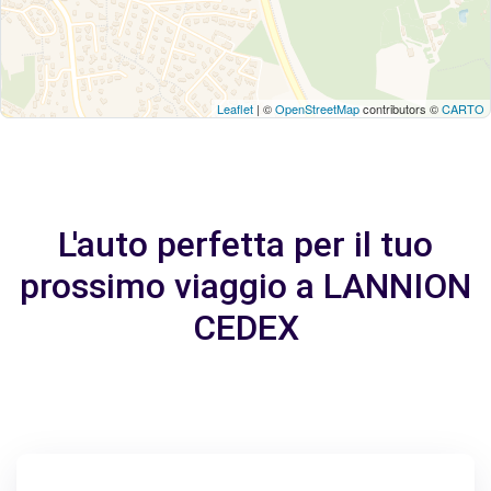
Leaflet
| ©
OpenStreetMap
contributors ©
CARTO
L'auto perfetta per il tuo
prossimo viaggio a LANNION
CEDEX