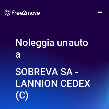
Noleggia un'auto
a
SOBREVA SA -
LANNION CEDEX
(C)