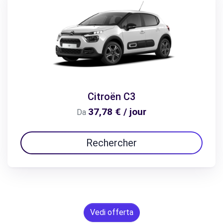
Citroën C3
37,78 € / jour
Da
Rechercher
Vedi offerta