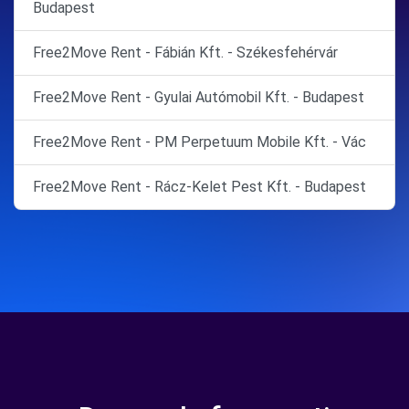
Budapest
Free2Move Rent - Fábián Kft. - Székesfehérvár
Free2Move Rent - Gyulai Autómobil Kft. - Budapest
Free2Move Rent - PM Perpetuum Mobile Kft. - Vác
Free2Move Rent - Rácz-Kelet Pest Kft. - Budapest