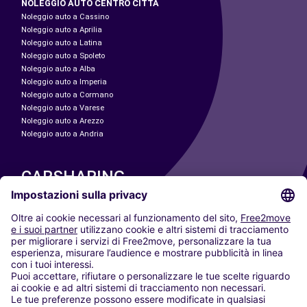
NOLEGGIO AUTO CENTRO CITTÀ
Noleggio auto a Cassino
Noleggio auto a Aprilia
Noleggio auto a Latina
Noleggio auto a Spoleto
Noleggio auto a Alba
Noleggio auto a Imperia
Noleggio auto a Cormano
Noleggio auto a Varese
Noleggio auto a Arezzo
Noleggio auto a Andria
CARSHARING
LE NOSTRE CITTÀ
Paris
Madrid
Washington DC
Milano
Roma
Torino
Vienna