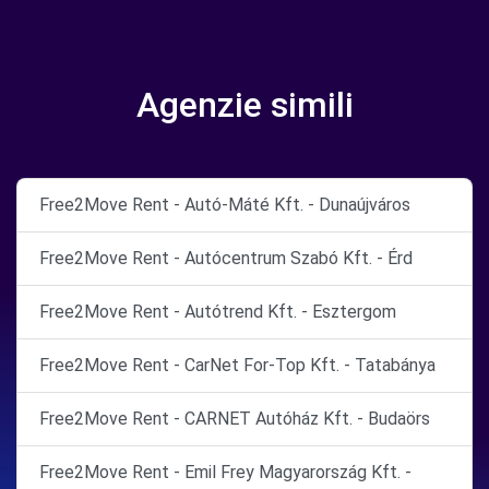
Agenzie simili
Free2Move Rent - Autó-Máté Kft. - Dunaújváros
Free2Move Rent - Autócentrum Szabó Kft. - Érd
Free2Move Rent - Autótrend Kft. - Esztergom
Free2Move Rent - CarNet For-Top Kft. - Tatabánya
Free2Move Rent - CARNET Autóház Kft. - Budaörs
Free2Move Rent - Emil Frey Magyarország Kft. -