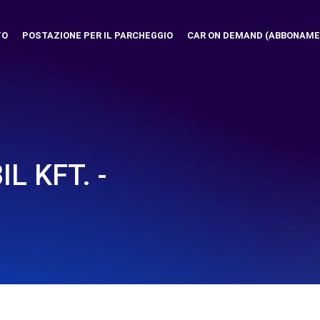
TO
POSTAZIONE PER IL PARCHEGGIO
CAR ON DEMAND (ABBONAME
L KFT. -