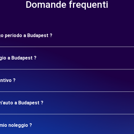
Domande frequenti
ngo periodo a Budapest ?
gio a Budapest ?
ntivo ?
un'auto a Budapest ?
mio noleggio ?