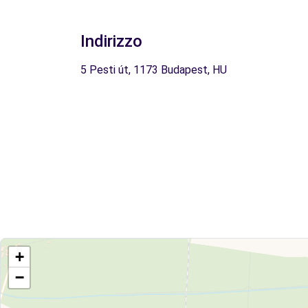
Indirizzo
5 Pesti út, 1173 Budapest, HU
+
−