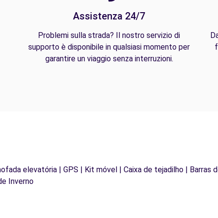
Assistenza 24/7
Problemi sulla strada? Il nostro servizio di
Da
supporto è disponibile in qualsiasi momento per
f
garantire un viaggio senza interruzioni.
mofada elevatória | GPS | Kit móvel | Caixa de tejadilho | Barras 
de Inverno