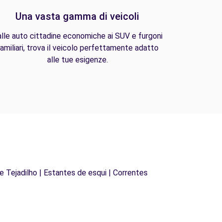
Una vasta gamma di veicoli
lle auto cittadine economiche ai SUV e furgoni
amiliari, trova il veicolo perfettamente adatto
alle tue esigenze.
de Tejadilho | Estantes de esqui | Correntes